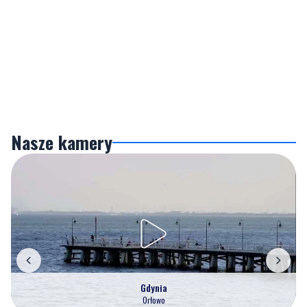
Nasze kamery
Gdynia
Orłowo