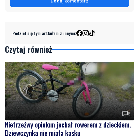
Dodaj komentarz
Podziel się tym artkułem z innymi:
Czytaj również
9
Nietrzeźwy opiekun jechał rowerem z dzieckiem.
Dziewczynka nie miała kasku