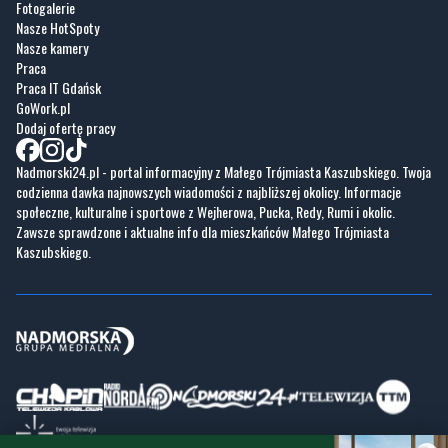
Fotogalerie
Nasze HotSpoty
Nasze kamery
Praca
Praca IT Gdańsk
GoWork.pl
Dodaj ofertę pracy
Nadmorski24.pl - portal informacyjny z Małego Trójmiasta Kaszubskiego. Twoja
codzienna dawka najnowszych wiadomości z najbliższej okolicy. Informacje
społeczne, kulturalne i sportowe z Wejherowa, Pucka, Redy, Rumi i okolic.
Zawsze sprawdzone i aktualne info dla mieszkańców Małego Trójmiasta
Kaszubskiego.