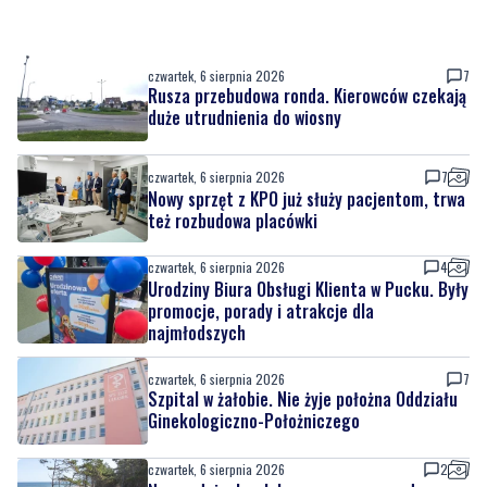
czwartek, 6 sierpnia 2026
7
Rusza przebudowa ronda. Kierowców czekają
duże utrudnienia do wiosny
czwartek, 6 sierpnia 2026
7
Nowy sprzęt z KPO już służy pacjentom, trwa
też rozbudowa placówki
czwartek, 6 sierpnia 2026
4
Urodziny Biura Obsługi Klienta w Pucku. Były
promocje, porady i atrakcje dla
najmłodszych
czwartek, 6 sierpnia 2026
7
Szpital w żałobie. Nie żyje położna Oddziału
Ginekologiczno-Położniczego
czwartek, 6 sierpnia 2026
2