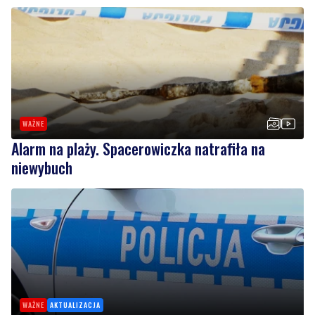
WAŻNE
Alarm na plaży. Spacerowiczka natrafiła na
niewybuch
WAŻNE
AKTUALIZACJA