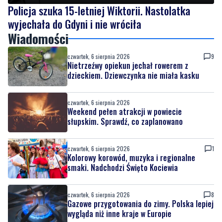
Policja szuka 15-letniej Wiktorii. Nastolatka
wyjechała do Gdyni i nie wróciła
Wiadomości
czwartek, 6 sierpnia 2026
9
Nietrzeźwy opiekun jechał rowerem z
dzieckiem. Dziewczynka nie miała kasku
czwartek, 6 sierpnia 2026
Weekend pełen atrakcji w powiecie
słupskim. Sprawdź, co zaplanowano
czwartek, 6 sierpnia 2026
1
Kolorowy korowód, muzyka i regionalne
smaki. Nadchodzi Święto Kociewia
czwartek, 6 sierpnia 2026
8
Gazowe przygotowania do zimy. Polska lepiej
wygląda niż inne kraje w Europie