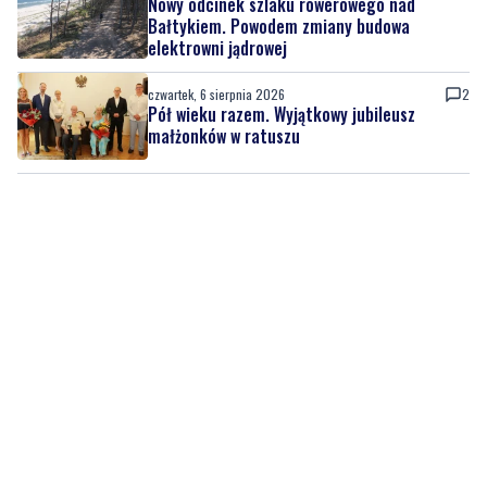
Nowy odcinek szlaku rowerowego nad
Bałtykiem. Powodem zmiany budowa
elektrowni jądrowej
czwartek, 6 sierpnia 2026
2
Pół wieku razem. Wyjątkowy jubileusz
małżonków w ratuszu