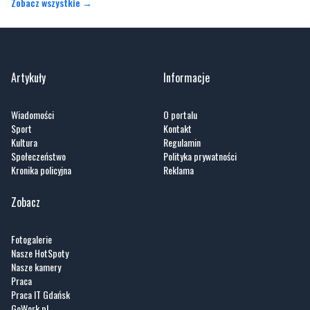
Zobacz wszystkie →
Artykuły
Informacje
Wiadomości
O portalu
Sport
Kontakt
Kultura
Regulamin
Społeczeństwo
Polityka prywatności
Kronika policyjna
Reklama
Zobacz
Fotogalerie
Nasze HotSpoty
Nasze kamery
Praca
Praca IT Gdańsk
GoWork.pl