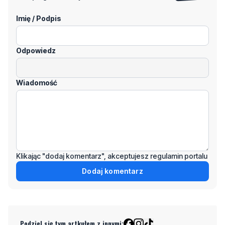
Imię / Podpis
Odpowiedz
Wiadomość
Klikając "dodaj komentarz", akceptujesz regulamin portalu
Dodaj komentarz
Podziel się tym artkułem z innymi: