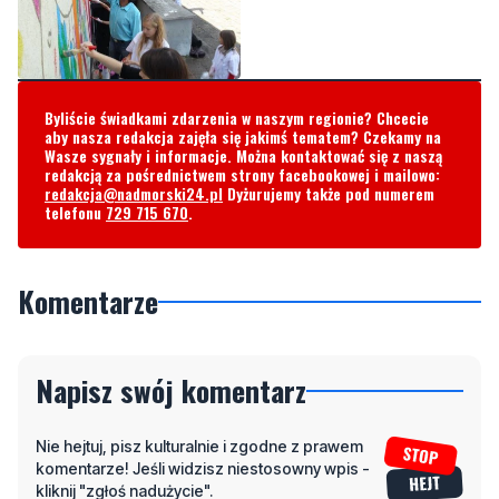
Byliście świadkami zdarzenia w naszym regionie? Chcecie
aby nasza redakcja zajęła się jakimś tematem? Czekamy na
Wasze sygnały i informacje. Można kontaktować się z naszą
redakcją za pośrednictwem strony facebookowej i mailowo:
redakcja@nadmorski24.pl
Dyżurujemy także pod numerem
telefonu
729 715 670
.
Komentarze
Napisz swój komentarz
Nie hejtuj, pisz kulturalnie i zgodne z prawem
komentarze! Jeśli widzisz niestosowny wpis -
kliknij "zgłoś nadużycie".