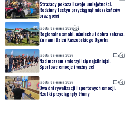
Strażacy pokazali swoje umiejętności.
Rodzinny festyn przyciągnął mieszkańców
oraz gości
sobota, 8 sierpnia 2026
Regionalne smaki, uśmiechu i dobra zabawa.
Za nami Dzień Kaszubskiego Ogórka
sobota, 8 sierpnia 2026
2
Nad morzem zmierzyli się najsilniejsi.
Sportowe emocje i ważny cel
sobota, 8 sierpnia 2026
4
Dwa dni rywalizacji i sportowych emocji.
Rzutki przyciągnęły tłumy