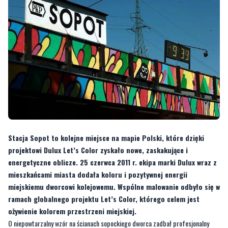
Stacja Sopot to kolejne miejsce na mapie Polski, które dzięki
projektowi Dulux Let’s Color zyskało nowe, zaskakujące i
energetyczne oblicze. 25 czerwca 2011 r. ekipa marki Dulux wraz z
mieszkańcami miasta dodała koloru i pozytywnej energii
miejskiemu dworcowi kolejowemu. Wspólne malowanie odbyło się w
ramach globalnego projektu Let’s Color, którego celem jest
ożywienie kolorem przestrzeni miejskiej.
O niepowtarzalny wzór na ścianach sopockiego dworca zadbał profesjonalny