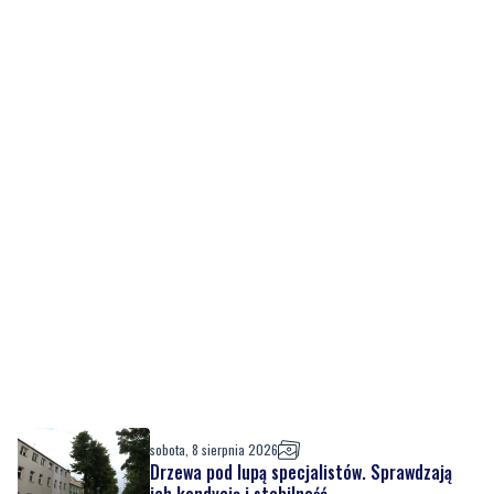
sobota, 8 sierpnia 2026
Drzewa pod lupą specjalistów. Sprawdzają
ich kondycję i stabilność