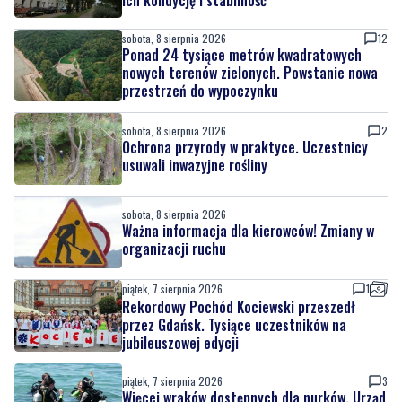
sobota, 8 sierpnia 2026
12
Ponad 24 tysiące metrów kwadratowych
nowych terenów zielonych. Powstanie nowa
przestrzeń do wypoczynku
sobota, 8 sierpnia 2026
2
Ochrona przyrody w praktyce. Uczestnicy
usuwali inwazyjne rośliny
sobota, 8 sierpnia 2026
Ważna informacja dla kierowców! Zmiany w
organizacji ruchu
piątek, 7 sierpnia 2026
1
Rekordowy Pochód Kociewski przeszedł
przez Gdańsk. Tysiące uczestników na
jubileuszowej edycji
piątek, 7 sierpnia 2026
3
Więcej wraków dostępnych dla nurków. Urząd