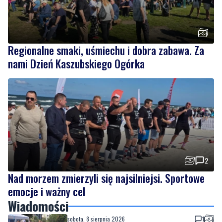
Regionalne smaki, uśmiechu i dobra zabawa. Za
nami Dzień Kaszubskiego Ogórka
2
Nad morzem zmierzyli się najsilniejsi. Sportowe
emocje i ważny cel
Wiadomości
sobota, 8 sierpnia 2026
1