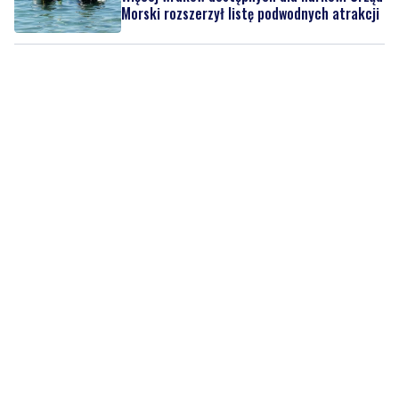
Morski rozszerzył listę podwodnych atrakcji