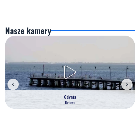
Nasze kamery
Gdynia
Orłowo