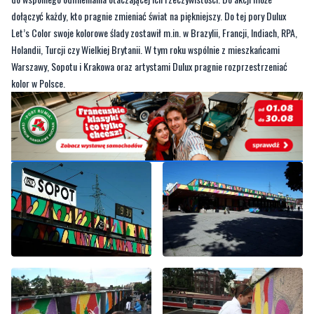
dołączyć każdy, kto pragnie zmieniać świat na piękniejszy. Do tej pory Dulux
Let’s Color swoje kolorowe ślady zostawił m.in. w Brazylii, Francji, Indiach, RPA,
Holandii, Turcji czy Wielkiej Brytanii. W tym roku wspólnie z mieszkańcami
Warszawy, Sopotu i Krakowa oraz artystami Dulux pragnie rozprzestrzeniać
kolor w Polsce.