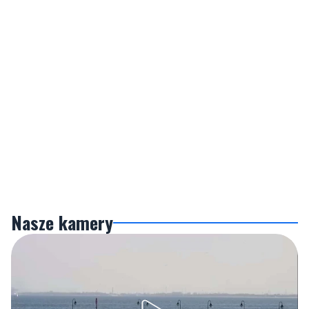
Nasze kamery