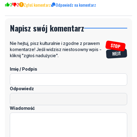
Napisz swój komentarz
Nie hejtuj, pisz kulturalnie i zgodne z prawem
komentarze! Jeśli widzisz niestosowny wpis -
kliknij "zgłoś nadużycie".
Imię / Podpis
Odpowiedz
Wiadomość
Klikając "dodaj komentarz", akceptujesz regulamin portalu