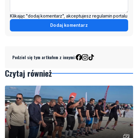
Dodaj komentarz
Podziel się tym artkułem z innymi:
Czytaj również
Nad morzem zmierzyli się najsilniejsi. Sportowe
emocje i ważny cel