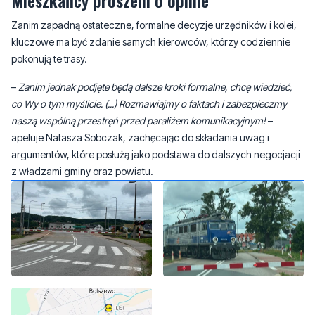
pokonują te trasy.
–
Zanim jednak podjęte będą dalsze kroki formalne, chcę wiedzieć,
co Wy o tym myślicie. (...) Rozmawiajmy o faktach i zabezpieczmy
naszą wspólną przestręń przed paraliżem komunikacyjnym!
–
apeluje Natasza Sobczak, zachęcając do składania uwag i
argumentów, które posłużą jako podstawa do dalszych negocjacji
z władzami gminy oraz powiatu.