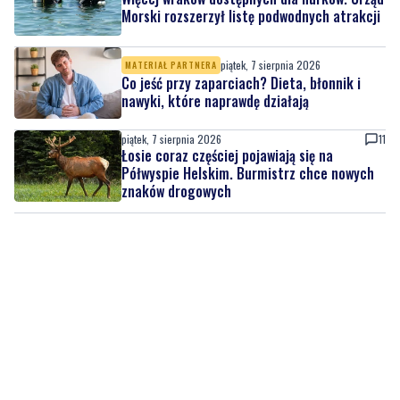
Co jeść przy zaparciach? Dieta, błonnik i
nawyki, które naprawdę działają
piątek, 7 sierpnia 2026
11
Łosie coraz częściej pojawiają się na
Półwyspie Helskim. Burmistrz chce nowych
znaków drogowych