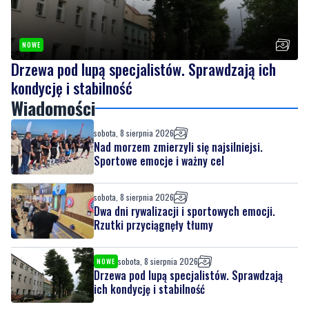
Drzewa pod lupą specjalistów. Sprawdzają ich
kondycję i stabilność
Wiadomości
sobota, 8 sierpnia 2026
Nad morzem zmierzyli się najsilniejsi.
Sportowe emocje i ważny cel
sobota, 8 sierpnia 2026
Dwa dni rywalizacji i sportowych emocji.
Rzutki przyciągnęły tłumy
sobota, 8 sierpnia 2026
NOWE
Drzewa pod lupą specjalistów. Sprawdzają
ich kondycję i stabilność
sobota, 8 sierpnia 2026
7
Ponad 24 tysiące metrów kwadratowych
nowych terenów zielonych. Powstanie nowa
przestrzeń do wypoczynku