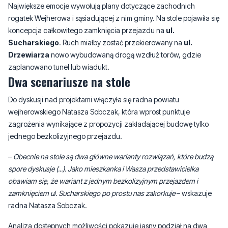
Sucharskiego
. Ruch miałby zostać przekierowany na
ul.
Drzewiarza
nowo wybudowaną drogą wzdłuż torów, gdzie
zaplanowano tunel lub wiadukt.
Dwa scenariusze na stole
Do dyskusji nad projektami włączyła się radna powiatu
wejherowskiego Natasza Sobczak, która wprost punktuje
zagrożenia wynikające z propozycji zakładającej budowę tylko
jednego bezkolizyjnego przejazdu.
–
Obecnie na stole są dwa główne warianty rozwiązań, które budzą
spore dyskusje (...). Jako mieszkanka i Wasza przedstawicielka
obawiam się, że wariant z jednym bezkolizyjnym przejazdem i
zamknięciem ul. Sucharskiego po prostu nas zakorkuje
– wskazuje
radna Natasza Sobczak.
Analiza dostępnych możliwości pokazuje jasny podział na dwa
warianty: