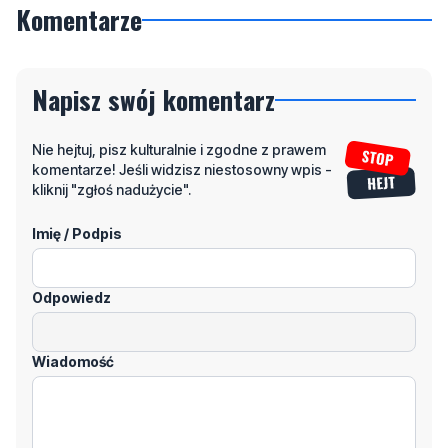
telefonu
729 715 670
.
Komentarze
Napisz swój komentarz
Nie hejtuj, pisz kulturalnie i zgodne z prawem
komentarze! Jeśli widzisz niestosowny wpis -
kliknij "zgłoś nadużycie".
Imię / Podpis
Odpowiedz
Wiadomość