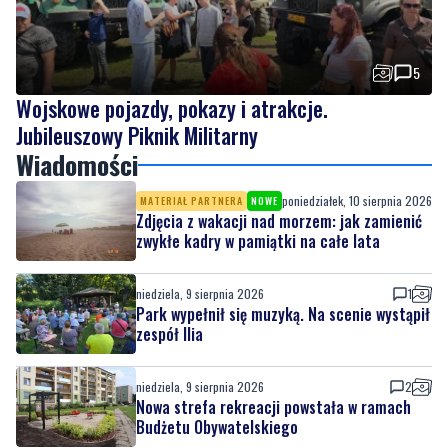
5
Wojskowe pojazdy, pokazy i atrakcje.
Jubileuszowy Piknik Militarny
Wiadomości
poniedziałek, 10 sierpnia 2026
MATERIAŁ PARTNERA
NOWE
Zdjęcia z wakacji nad morzem: jak zamienić
zwykłe kadry w pamiątki na całe lata
niedziela, 9 sierpnia 2026
1
Park wypełnił się muzyką. Na scenie wystąpił
zespół Ilia