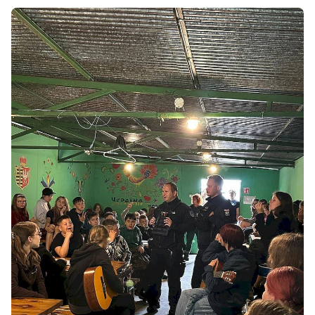
Tomasz Smuga
T
środa, 8 lipca 2026, 12:45