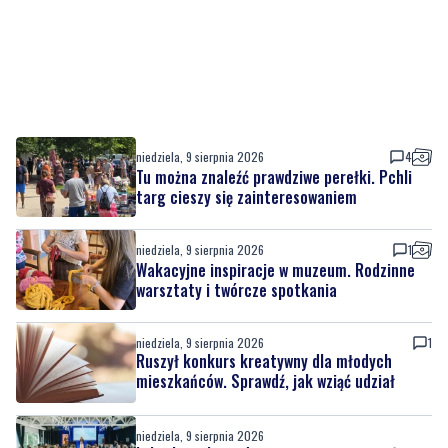
niedziela, 9 sierpnia 2026
4
Tu można znaleźć prawdziwe perełki. Pchli
targ cieszy się zainteresowaniem
niedziela, 9 sierpnia 2026
1
Wakacyjne inspiracje w muzeum. Rodzinne
warsztaty i twórcze spotkania
niedziela, 9 sierpnia 2026
1
Ruszył konkurs kreatywny dla młodych