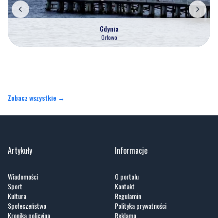
Gdynia
Orłowo
Zobacz wszystkie →
Artykuły
Informacje
Wiadomości
O portalu