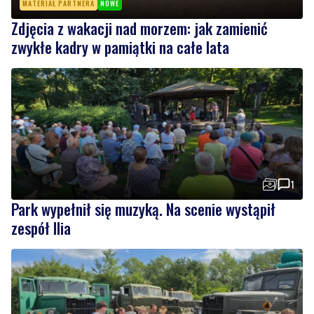
MATERIAŁ PARTNERA
NOWE
Zdjęcia z wakacji nad morzem: jak zamienić
zwykłe kadry w pamiątki na całe lata
1
Park wypełnił się muzyką. Na scenie wystąpił
zespół Ilia