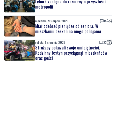
mieszkańców. Sprawdź, jak wziąć udział
niedziela, 9 sierpnia 2026
Lębork zachęca do rozmowy o przyszłości
metropolii
niedziela, 9 sierpnia 2026
14
Miał odebrać pieniądze od seniora. W
mieszkaniu czekali na niego policjanci
sobota, 8 sierpnia 2026
23
Strażacy pokazali swoje umiejętności.
Rodzinny festyn przyciągnął mieszkańców
oraz gości