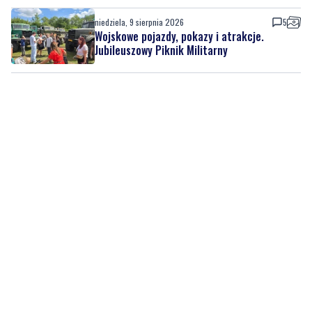
niedziela, 9 sierpnia 2026
2
Nowa strefa rekreacji powstała w ramach
Budżetu Obywatelskiego
niedziela, 9 sierpnia 2026
5
Wojskowe pojazdy, pokazy i atrakcje.
Jubileuszowy Piknik Militarny