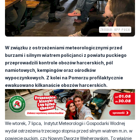
ŹRÓDŁO: KPP PUCK
W związku z ostrzeżeniami meteorologicznymi przed
burzami i silnym wiatrem policjanci z powiatu puckiego
przeprowadzili kontrole obozów harcerskich, pól
namiotowych, kempingów oraz ośrodków
wypoczynkowych. Z kolei na Pomorzu profilaktycznie
ewakuowano kilkanaście obozów harcerskich.