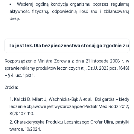
Wspieraj ogólną kondycję organizmu poprzez regularną
aktywność fizyczną, odpowiednią ilość snu i zbilansowaną
dietę.
To jest lek. Dla bezpieczeństwa stosuj go zgodnie z ul
Rozporządzenie Ministra Zdrowia z dnia 21 listopada 2008 r. w
sprawie reklamy produktów leczniczych (t.j. Dz.U. 2023 poz. 1648)
– § 4. ust. 1 pkt 1.
Źródła:
Kalicki B, Milart J, Wachnicka-Bąk A et al.: Ból gardła – kiedy
leczenie objawowe jest wystarczające? Pediatr Med Rodz 2012;
8(2): 107-110.
Charakterystyka Produktu Leczniczego Orofar Ultra, pastylki
twarde, 10/2024.