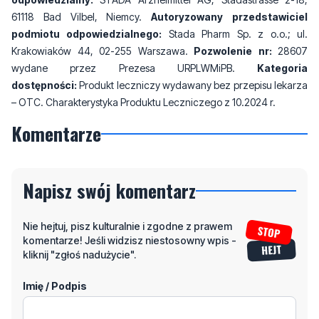
61118 Bad Vilbel, Niemcy.
Autoryzowany przedstawiciel
podmiotu odpowiedzialnego:
Stada Pharm Sp. z o.o.; ul.
Krakowiaków 44, 02-255 Warszawa.
Pozwolenie nr:
28607
wydane przez Prezesa URPLWMiPB.
Kategoria
dostępności:
Produkt leczniczy wydawany bez przepisu lekarza
– OTC. Charakterystyka Produktu Leczniczego z 10.2024 r.
Komentarze
Napisz swój komentarz
Nie hejtuj, pisz kulturalnie i zgodne z prawem
komentarze! Jeśli widzisz niestosowny wpis -
kliknij "zgłoś nadużycie".
Imię / Podpis