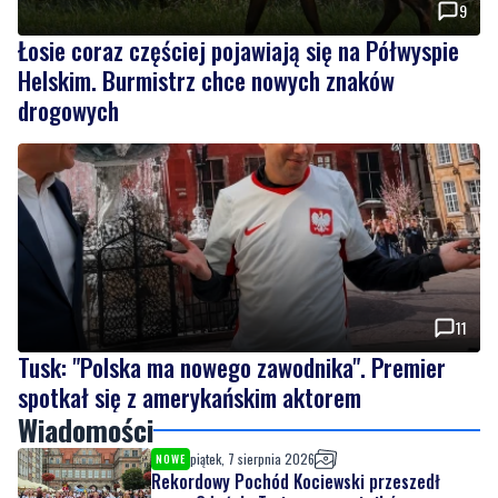
9
Łosie coraz częściej pojawiają się na Półwyspie
Helskim. Burmistrz chce nowych znaków
drogowych
11
Tusk: "Polska ma nowego zawodnika". Premier
spotkał się z amerykańskim aktorem
Wiadomości
piątek, 7 sierpnia 2026
NOWE
Rekordowy Pochód Kociewski przeszedł