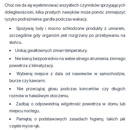
Choć nie da się wyeliminować wszystkich czynników sprzyjających
dolegliwościom, kilka prostych nawyków może pomóc zmniejszyć
ryzyko podrażnienia gardła podczas wakacji.
Spożywaj lody i mocno schłodzone produkty z umiarem,
szczególnie gdy organizm jest rozgrzany po przebywaniu na
słońcu.
Unikaj gwałtownych zmian temperatury.
Nie kieruj bezpośrednio na siebie silnego strumienia zimnego
powietrza z klimatyzacji.
Wybieraj miejsce z dala od nawiewów w samochodzie,
biurze czy kawiarni.
Nie przeciążaj głosu podczas koncertów czy długich
rozmów w hałaśliwym otoczeniu.
Zadbaj o odpowiednią wilgotność powietrza w domu lub
miejscu noclegu.
Pamiętaj o podstawowych zasadach higieny, takich jak
częste mycie rąk.