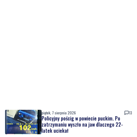
piątek, 7 sierpnia 2026
13
Policyjny pościg w powiecie puckim. Po
zatrzymaniu wyszło na jaw dlaczego 22-
latek uciekał