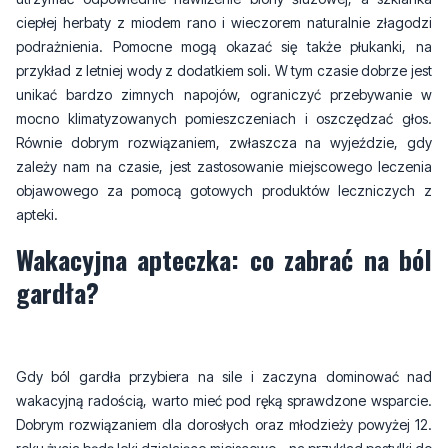
ciepłej herbaty z miodem rano i wieczorem naturalnie złagodzi
podrażnienia. Pomocne mogą okazać się także płukanki, na
przykład z letniej wody z dodatkiem soli. W tym czasie dobrze jest
unikać bardzo zimnych napojów, ograniczyć przebywanie w
mocno klimatyzowanych pomieszczeniach i oszczędzać głos.
Równie dobrym rozwiązaniem, zwłaszcza na wyjeździe, gdy
zależy nam na czasie, jest zastosowanie miejscowego leczenia
objawowego za pomocą gotowych produktów leczniczych z
apteki.
Wakacyjna apteczka: co zabrać na ból
gardła?
Gdy ból gardła przybiera na sile i zaczyna dominować nad
wakacyjną radością, warto mieć pod ręką sprawdzone wsparcie.
Dobrym rozwiązaniem dla dorosłych oraz młodzieży powyżej 12.