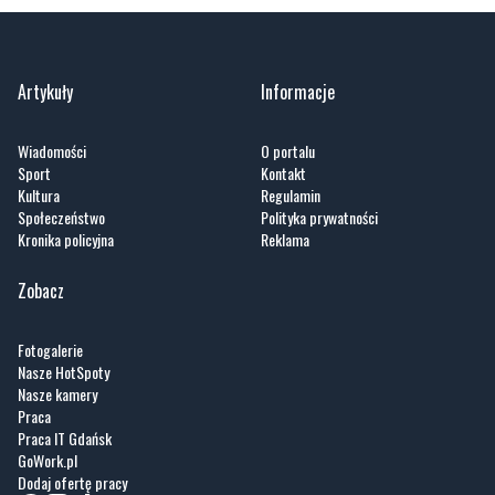
Artykuły
Informacje
Wiadomości
O portalu
Sport
Kontakt
Kultura
Regulamin
Społeczeństwo
Polityka prywatności
Kronika policyjna
Reklama
Zobacz
Fotogalerie
Nasze HotSpoty
Nasze kamery
Praca
Praca IT Gdańsk
GoWork.pl
Dodaj ofertę pracy