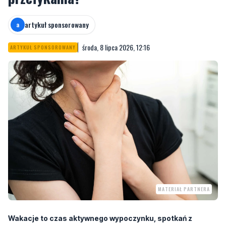
artykuł sponsorowany
a
środa, 8 lipca 2026, 12:16
ARTYKUŁ SPONSOROWANY
MATERIAŁ PARTNERA
Wakacje to czas aktywnego wypoczynku, spotkań z