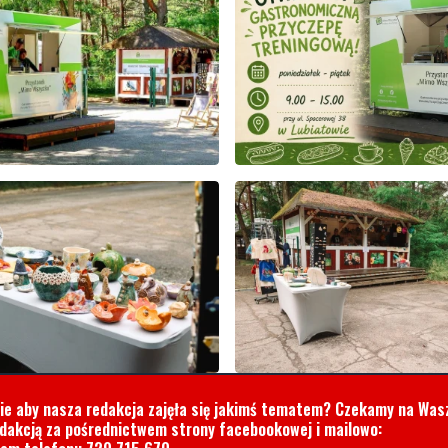
cie aby nasza redakcja zajęła się jakimś tematem? Czekamy na Was
edakcją za pośrednictwem strony facebookowej i mailowo: