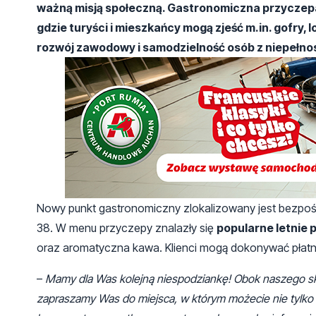
ważną misją społeczną. Gastronomiczna przyczep
gdzie turyści i mieszkańcy mogą zjeść m.in. gofry,
rozwój zawodowy i samodzielność osób z niepełn
Nowy punkt gastronomiczny zlokalizowany jest bezpoś
38. W menu przyczepy znalazły się
popularne letnie p
oraz aromatyczna kawa. Klienci mogą dokonywać płatnoś
–
Mamy dla Was kolejną niespodziankę! Obok naszego sk
zapraszamy Was do miejsca, w którym możecie nie tylko m