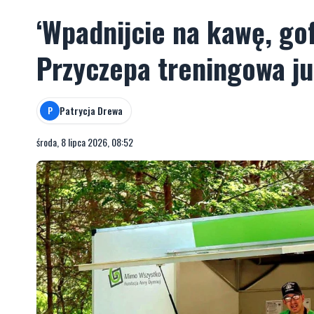
‘Wpadnijcie na kawę, gof
Przyczepa treningowa ju
Patrycja Drewa
P
środa, 8 lipca 2026, 08:52