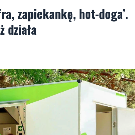
ra, zapiekankę, hot-doga’.
ż działa