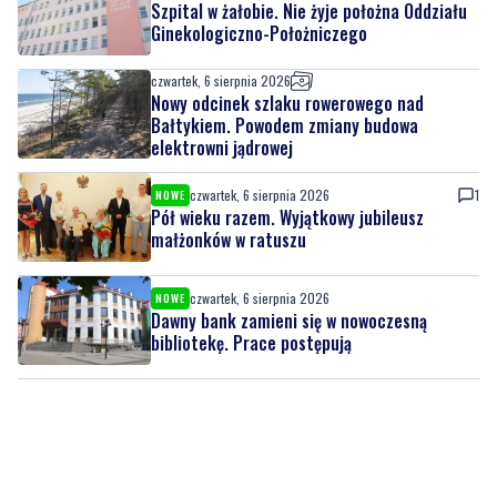
Nowy odcinek szlaku rowerowego nad
Bałtykiem. Powodem zmiany budowa
elektrowni jądrowej
czwartek, 6 sierpnia 2026
1
NOWE
Pół wieku razem. Wyjątkowy jubileusz
małżonków w ratuszu
czwartek, 6 sierpnia 2026
NOWE
Dawny bank zamieni się w nowoczesną
bibliotekę. Prace postępują