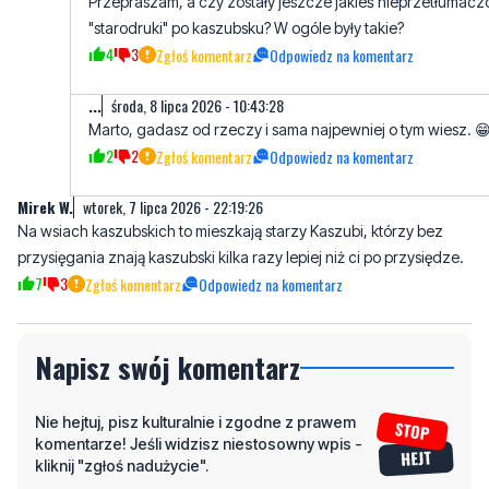
...
środa, 8 lipca 2026 - 10:43:28
Marto, gadasz od rzeczy i sama najpewniej o tym wiesz. 
2
2
Zgłoś komentarz
Odpowiedz na komentarz
Mirek W.
wtorek, 7 lipca 2026 - 22:19:26
Na wsiach kaszubskich to mieszkają starzy Kaszubi, którzy bez
przysięgania znają kaszubski kilka razy lepiej niż ci po przysiędze.
7
3
Zgłoś komentarz
Odpowiedz na komentarz
Napisz swój komentarz
Nie hejtuj, pisz kulturalnie i zgodne z prawem
komentarze! Jeśli widzisz niestosowny wpis -
kliknij "zgłoś nadużycie".
Imię / Podpis