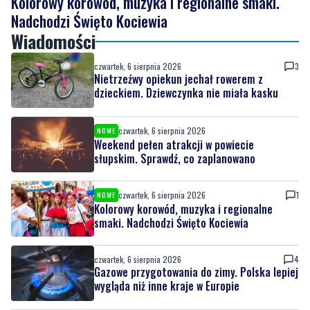
czwartek, 6 sierpnia 2026
3
Nietrzeźwy opiekun jechał rowerem z
dzieckiem. Dziewczynka nie miała kasku
czwartek, 6 sierpnia 2026
NOWE
Weekend pełen atrakcji w powiecie
słupskim. Sprawdź, co zaplanowano
czwartek, 6 sierpnia 2026
1
NOWE
Kolorowy korowód, muzyka i regionalne
smaki. Nadchodzi Święto Kociewia
czwartek, 6 sierpnia 2026
4
Gazowe przygotowania do zimy. Polska lepiej
wygląda niż inne kraje w Europie