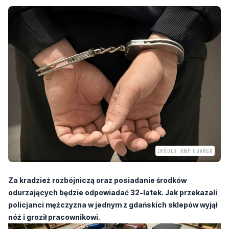
ŹRÓDŁO: KMP GDAŃSK
Za kradzież rozbójniczą oraz posiadanie środków
odurzających będzie odpowiadać 32-latek. Jak przekazali
policjanci mężczyzna w jednym z gdańskich sklepów wyjął
nóż i groził pracownikowi.