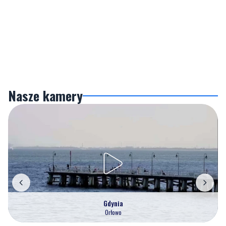
Nasze kamery
Gdynia
Orłowo