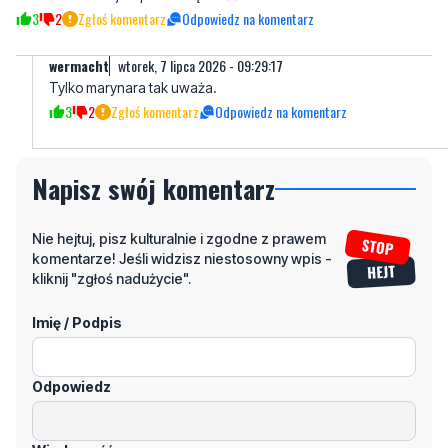
Tylko marynara tak uważa.
3
2
Zgłoś komentarz
Odpowiedz na komentarz
Napisz swój komentarz
Nie hejtuj, pisz kulturalnie i zgodne z prawem
komentarze! Jeśli widzisz niestosowny wpis -
kliknij "zgłoś nadużycie".
Imię / Podpis
Odpowiedz
Wiadomość