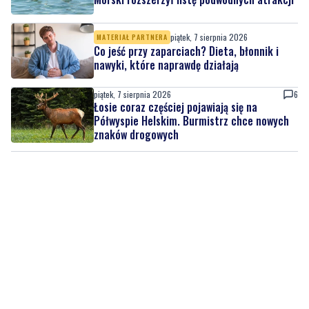
Co jeść przy zaparciach? Dieta, błonnik i
nawyki, które naprawdę działają
piątek, 7 sierpnia 2026
6
Łosie coraz częściej pojawiają się na
Półwyspie Helskim. Burmistrz chce nowych
znaków drogowych