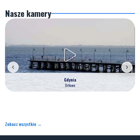
Nasze kamery
Gdynia
Orłowo
Zobacz wszystkie →