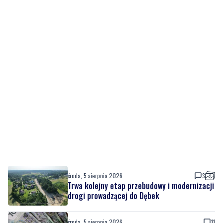
środa, 5 sierpnia 2026
3
Trwa kolejny etap przebudowy i modernizacji
drogi prowadzącej do Dębek
środa, 5 sierpnia 2026
11