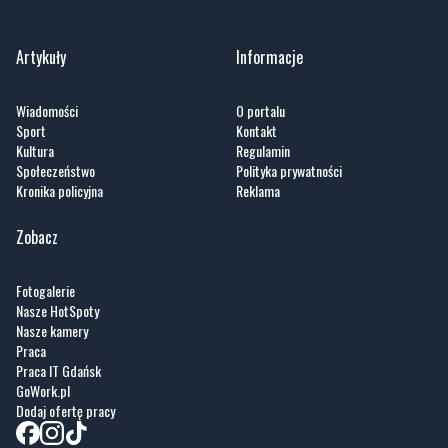
Artykuły
Informacje
Wiadomości
O portalu
Sport
Kontakt
Kultura
Regulamin
Społeczeństwo
Polityka prywatności
Kronika policyjna
Reklama
Zobacz
Fotogalerie
Nasze HotSpoty
Nasze kamery
Praca
Praca IT Gdańsk
GoWork.pl
Dodaj ofertę pracy