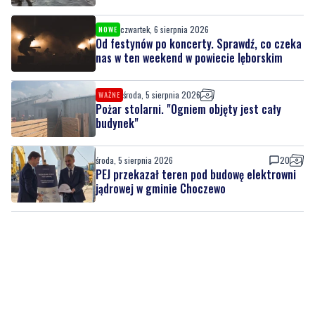
czwartek, 6 sierpnia 2026
NOWE
Od festynów po koncerty. Sprawdź, co czeka
nas w ten weekend w powiecie lęborskim
środa, 5 sierpnia 2026
WAŻNE
Pożar stolarni. "Ogniem objęty jest cały
budynek"
środa, 5 sierpnia 2026
20
PEJ przekazał teren pod budowę elektrowni
jądrowej w gminie Choczewo