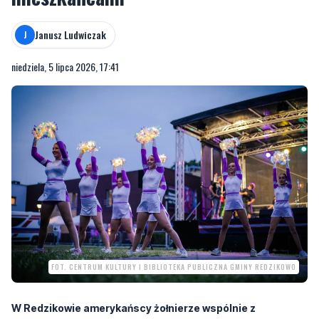
Janusz Ludwiczak
J
niedziela, 5 lipca 2026, 17:41
FOT. CENTRUM KULTURY I BIBLIOTEKA PUBLICZNA GMINY REDZIKOWO
W Redzikowie amerykańscy żołnierze wspólnie z