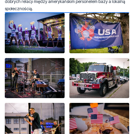
dobrych relacji między amerykańskim personelem bazy a lokalną
społecznością.