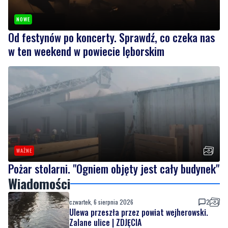
NOWE
Od festynów po koncerty. Sprawdź, co czeka nas
w ten weekend w powiecie lęborskim
WAŻNE
Pożar stolarni. "Ogniem objęty jest cały budynek"
Wiadomości
czwartek, 6 sierpnia 2026
2
Ulewa przeszła przez powiat wejherowski.
Zalane ulice | ZDJĘCIA