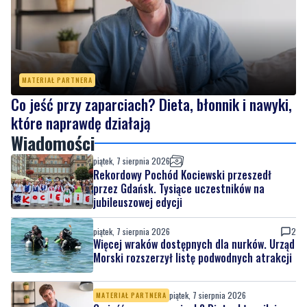
MATERIAŁ PARTNERA
Co jeść przy zaparciach? Dieta, błonnik i nawyki,
które naprawdę działają
Wiadomości
piątek, 7 sierpnia 2026
Rekordowy Pochód Kociewski przeszedł
przez Gdańsk. Tysiące uczestników na
jubileuszowej edycji
piątek, 7 sierpnia 2026
2
Więcej wraków dostępnych dla nurków. Urząd
Morski rozszerzył listę podwodnych atrakcji
piątek, 7 sierpnia 2026
MATERIAŁ PARTNERA