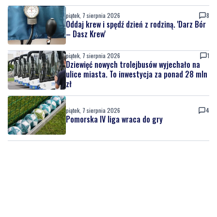
piątek, 7 sierpnia 2026
8
Oddaj krew i spędź dzień z rodziną. 'Darz Bór
– Dasz Krew'
piątek, 7 sierpnia 2026
1
Dziewięć nowych trolejbusów wyjechało na
ulice miasta. To inwestycja za ponad 28 mln
zł
piątek, 7 sierpnia 2026
4
Pomorska IV liga wraca do gry