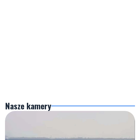
Nasze kamery