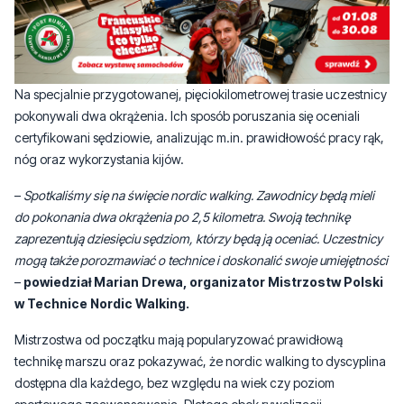
Na specjalnie przygotowanej, pięciokilometrowej trasie uczestnicy
pokonywali dwa okrążenia. Ich sposób poruszania się oceniali
certyfikowani sędziowie, analizując m.in. prawidłowość pracy rąk,
nóg oraz wykorzystania kijów.
–
Spotkaliśmy się na święcie nordic walking. Zawodnicy będą mieli
do pokonania dwa okrążenia po 2,5 kilometra. Swoją technikę
zaprezentują dziesięciu sędziom, którzy będą ją oceniać. Uczestnicy
mogą także porozmawiać o technice i doskonalić swoje umiejętności
–
powiedział Marian Drewa, organizator Mistrzostw Polski
w Technice Nordic Walking.
Mistrzostwa od początku mają popularyzować prawidłową
technikę marszu oraz pokazywać, że nordic walking to dyscyplina
dostępna dla każdego, bez względu na wiek czy poziom