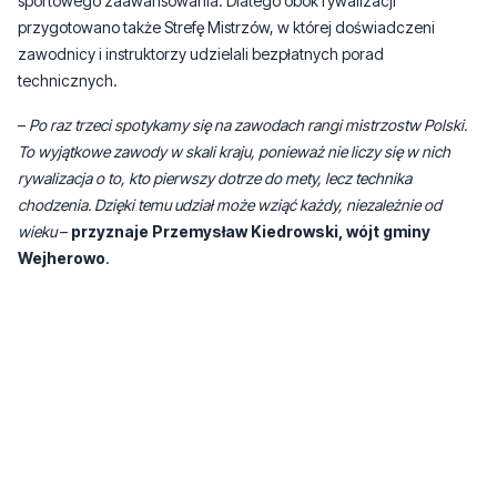
sportowego zaawansowania. Dlatego obok rywalizacji
przygotowano także Strefę Mistrzów, w której doświadczeni
zawodnicy i instruktorzy udzielali bezpłatnych porad
technicznych.
–
Po raz trzeci spotykamy się na zawodach rangi mistrzostw Polski.
To wyjątkowe zawody w skali kraju, ponieważ nie liczy się w nich
rywalizacja o to, kto pierwszy dotrze do mety, lecz technika
chodzenia. Dzięki temu udział może wziąć każdy, niezależnie od
wieku
–
przyznaje Przemysław Kiedrowski, wójt gminy
Wejherowo
.