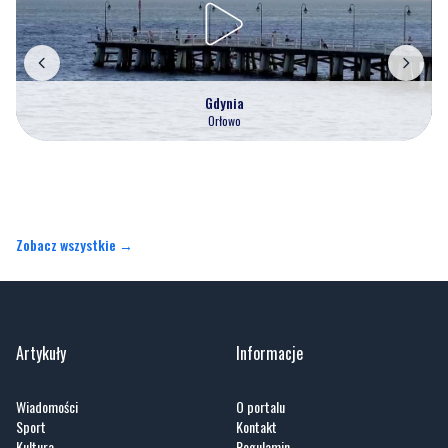
Gdynia
Orłowo
Zobacz wszystkie →
Artykuły
Informacje
Wiadomości
O portalu
Sport
Kontakt
Kultura
Regulamin