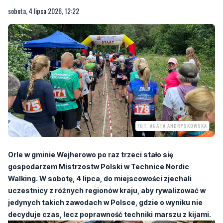
sobota, 4 lipca 2026, 12:22
FOT. AGATA ANDRYSKOWSKA
Orle w gminie Wejherowo po raz trzeci stało się
gospodarzem Mistrzostw Polski w Technice Nordic
Walking. W sobotę, 4 lipca, do miejscowości zjechali
uczestnicy z różnych regionów kraju, aby rywalizować w
jedynych takich zawodach w Polsce, gdzie o wyniku nie
decyduje czas, lecz poprawność techniki marszu z kijami.