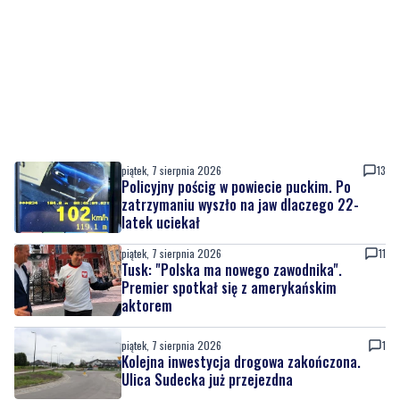
piątek, 7 sierpnia 2026
13
Policyjny pościg w powiecie puckim. Po
zatrzymaniu wyszło na jaw dlaczego 22-
latek uciekał
piątek, 7 sierpnia 2026
11
Tusk: "Polska ma nowego zawodnika".
Premier spotkał się z amerykańskim
aktorem
piątek, 7 sierpnia 2026
1
Kolejna inwestycja drogowa zakończona.
Ulica Sudecka już przejezdna