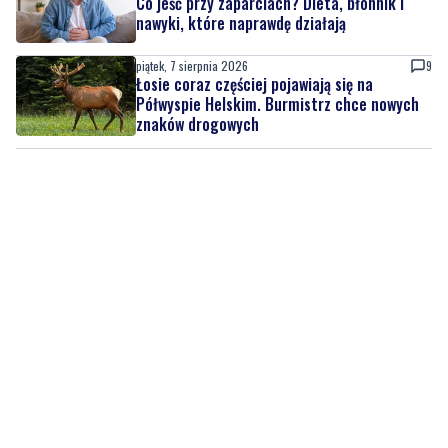
Co jeść przy zaparciach? Dieta, błonnik i
nawyki, które naprawdę działają
piątek, 7 sierpnia 2026
9
Łosie coraz częściej pojawiają się na
Półwyspie Helskim. Burmistrz chce nowych
znaków drogowych