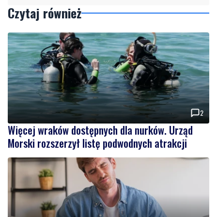
2
Więcej wraków dostępnych dla nurków. Urząd
Morski rozszerzył listę podwodnych atrakcji
MATERIAŁ PARTNERA
NOWE