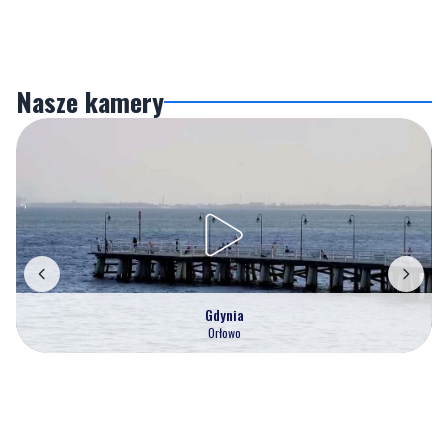
Nasze kamery
Gdynia
Orłowo
Zobacz wszystkie →