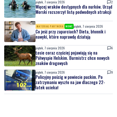
piątek, 7 sierpnia 2026
MATERIAŁ PARTNERA
NOWE
Co jeść przy zaparciach? Dieta, błonnik i
nawyki, które naprawdę działają
piątek, 7 sierpnia 2026
6
Łosie coraz częściej pojawiają się na
Półwyspie Helskim. Burmistrz chce nowych
znaków drogowych
piątek, 7 sierpnia 2026
9
Policyjny pościg w powiecie puckim. Po
zatrzymaniu wyszło na jaw dlaczego 22-
latek uciekał