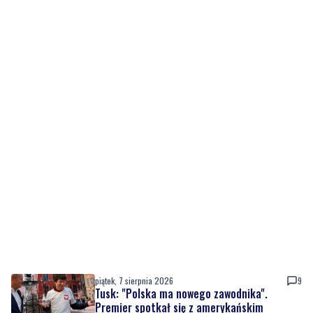
piątek, 7 sierpnia 2026
9
Tusk: "Polska ma nowego zawodnika".
Premier spotkał się z amerykańskim
aktorem
piątek, 7 sierpnia 2026
1
NOWE