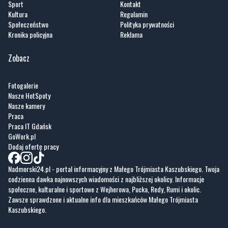
Sport
Kontakt
Kultura
Regulamin
Społeczeństwo
Polityka prywatności
Kronika policyjna
Reklama
Zobacz
Fotogalerie
Nasze HotSpoty
Nasze kamery
Praca
Praca IT Gdańsk
GoWork.pl
Dodaj ofertę pracy
Nadmorski24.pl - portal informacyjny z Małego Trójmiasta Kaszubskiego. Twoja
codzienna dawka najnowszych wiadomości z najbliższej okolicy. Informacje
społeczne, kulturalne i sportowe z Wejherowa, Pucka, Redy, Rumi i okolic.
Zawsze sprawdzone i aktualne info dla mieszkańców Małego Trójmiasta
Kaszubskiego.