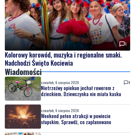
1
Kolorowy korowód, muzyka i regionalne smaki.
Nadchodzi Święto Kociewia
Wiadomości
czwartek, 6 sierpnia 2026
9
Nietrzeźwy opiekun jechał rowerem z
dzieckiem. Dziewczynka nie miała kasku
czwartek, 6 sierpnia 2026
Weekend pełen atrakcji w powiecie
słupskim. Sprawdź, co zaplanowano