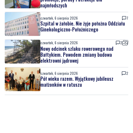
najmłodszych
czwartek, 6 sierpnia 2026
7
Szpital w żałobie. Nie żyje położna Oddziału
Ginekologiczno-Położniczego
czwartek, 6 sierpnia 2026
2
Nowy odcinek szlaku rowerowego nad
Bałtykiem. Powodem zmiany budowa
elektrowni jądrowej
czwartek, 6 sierpnia 2026
2
Pół wieku razem. Wyjątkowy jubileusz
małżonków w ratuszu