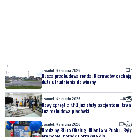
czwartek, 6 sierpnia 2026
7
Rusza przebudowa ronda. Kierowców czekają
duże utrudnienia do wiosny
czwartek, 6 sierpnia 2026
6
Nowy sprzęt z KPO już służy pacjentom, trwa
też rozbudowa placówki
czwartek, 6 sierpnia 2026
4
Urodziny Biura Obsługi Klienta w Pucku. Były
promocje, porady i atrakcje dla