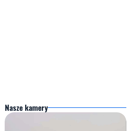
Nasze kamery