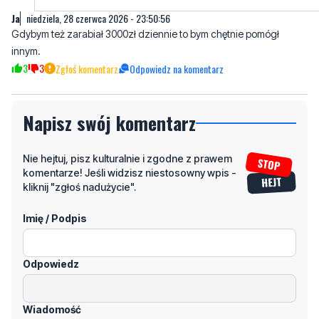
Ja
niedziela, 28 czerwca 2026 - 23:50:56
Gdybym też zarabiał 3000zł dziennie to bym chętnie pomógł
innym.
3
3
Zgłoś komentarz
Odpowiedz na komentarz
Napisz swój komentarz
Nie hejtuj, pisz kulturalnie i zgodne z prawem
komentarze! Jeśli widzisz niestosowny wpis -
kliknij "zgłoś nadużycie".
Imię / Podpis
Odpowiedz
Wiadomość