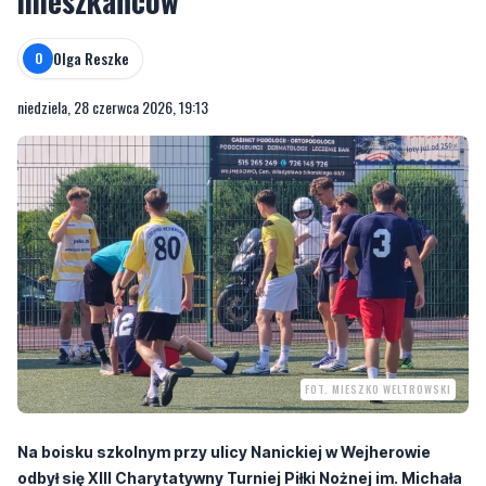
mieszkańców
Olga Reszke
O
niedziela, 28 czerwca 2026, 19:13
FOT. MIESZKO WELTROWSKI
Na boisku szkolnym przy ulicy Nanickiej w Wejherowie
odbył się XIII Charytatywny Turniej Piłki Nożnej im. Michała