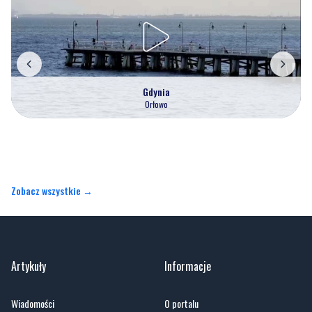
Gdynia
Orłowo
Zobacz wszystkie →
Artykuły
Informacje
Wiadomości
O portalu