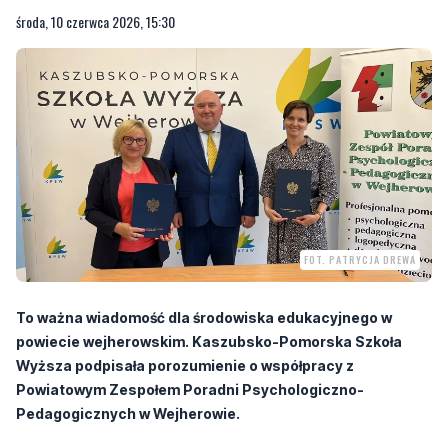
FOT. PATRYCJA DREWA
To ważna wiadomość dla środowiska edukacyjnego w
powiecie wejherowskim. Kaszubsko-Pomorska Szkoła
Wyższa podpisała porozumienie o współpracy z
Powiatowym Zespołem Poradni Psychologiczno-
Pedagogicznych w Wejherowie.
Porozumienie podpisane zostało w środę, 10 czerwca w siedzibie
Kaszubsko-Pomorskiej Szkoły Wyższej w Wejherowie. Jego