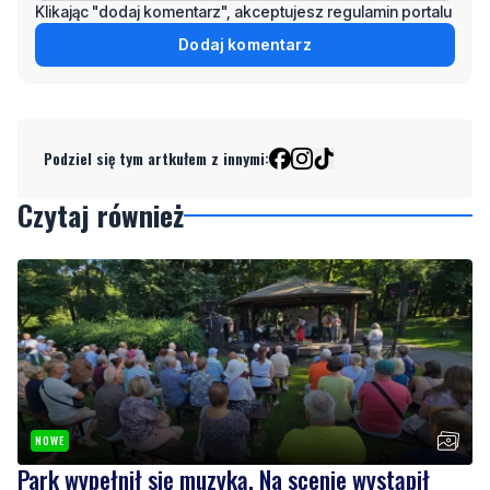
Podziel się tym artkułem z innymi:
Czytaj również
NOWE
Park wypełnił się muzyką. Na scenie wystąpił
zespół Ilia