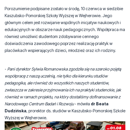
głównym celem jest rozwijanie wspólnych inicjatyw naukowych i
edukacyjnych w obszarze nauk pedagogicznych. Współpraca ma
również umożliwić studentom zdobywanie cennego
doświadczenia zawodowego poprzez realizację praktyk w
placówkach wspierających dzieci, młodzież oraz ich rodziny.
-
Pani dyrektor Sylwia Romanowska zgodziła się na szeroko pojętą
współpracę z naszą uczelnią, nie tylko dla kierunku studiów
pedagogika, ale również do wszystkich naszych studentów,
zwłaszcza w zakresie przyjmowania ich na praktyki studenckie, jak
również w ramach projektu, na który dostaliśmy dofinansowanie z
Narodowego Centrum Badań i Rozwoju
- mówiła
dr Beata
Dudzińska
, prorektor ds. studiów w Kaszubsko-Pomorskiej Szkole
Wyższej w Wejherowie.