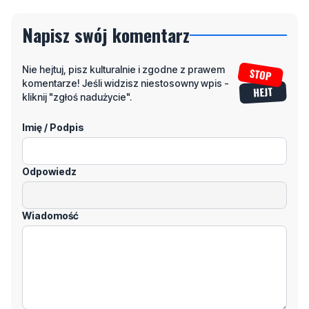
Nie hejtuj, pisz kulturalnie i zgodne z prawem
komentarze! Jeśli widzisz niestosowny wpis -
kliknij "zgłoś nadużycie".
Imię / Podpis
Odpowiedz
Wiadomość
Klikając "dodaj komentarz", akceptujesz regulamin portalu
Dodaj komentarz