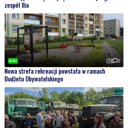
2
NOWE
Nowa strefa rekreacji powstała w ramach
Budżetu Obywatelskiego
2
NOWE
Wojskowe pojazdy, pokazy i atrakcje.