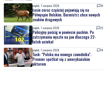
piątek, 7 sierpnia 2026
10
Łosie coraz częściej pojawiają się na
Półwyspie Helskim. Burmistrz chce nowych
znaków drogowych
piątek, 7 sierpnia 2026
23
Policyjny pościg w powiecie puckim. Po
zatrzymaniu wyszło na jaw dlaczego 22-
latek uciekał
piątek, 7 sierpnia 2026
14
Tusk: "Polska ma nowego zawodnika".
Premier spotkał się z amerykańskim
aktorem