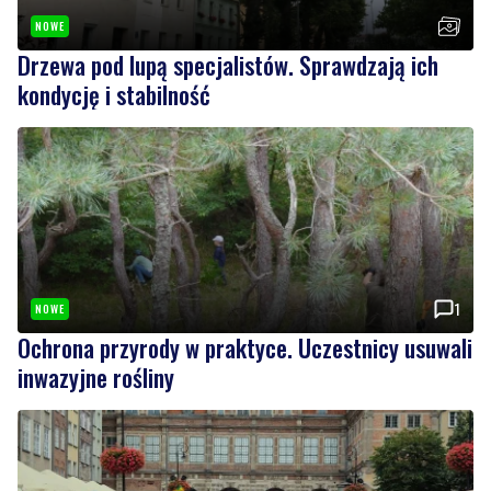
NOWE
Drzewa pod lupą specjalistów. Sprawdzają ich
kondycję i stabilność
1
NOWE
Ochrona przyrody w praktyce. Uczestnicy usuwali
inwazyjne rośliny