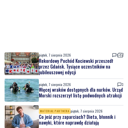
piątek, 7 sierpnia 2026
1
Rekordowy Pochód Kociewski przeszedł
przez Gdańsk. Tysiące uczestników na
jubileuszowej edycji
piątek, 7 sierpnia 2026
3
Więcej wraków dostępnych dla nurków. Urząd
Morski rozszerzył listę podwodnych atrakcji
piątek, 7 sierpnia 2026
MATERIAŁ PARTNERA
Co jeść przy zaparciach? Dieta, błonnik i
nawyki, które naprawdę działają