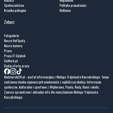
Kultura
Regulamin
Społeczeństwo
Polityka prywatności
Kronika policyjna
Reklama
Zobacz
Fotogalerie
Nasze HotSpoty
Nasze kamery
Praca
Praca IT Gdańsk
GoWork.pl
Dodaj ofertę pracy
Nadmorski24.pl - portal informacyjny z Małego Trójmiasta Kaszubskiego. Twoja
codzienna dawka najnowszych wiadomości z najbliższej okolicy. Informacje
społeczne, kulturalne i sportowe z Wejherowa, Pucka, Redy, Rumi i okolic.
Zawsze sprawdzone i aktualne info dla mieszkańców Małego Trójmiasta
Kaszubskiego.