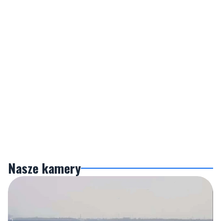
Nasze kamery