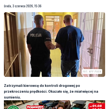
środa, 3 czerwca 2026, 15:36
FOT. KPP PUCK
Zatrzymali kierowcę do kontroli drogowej po
przekroczeniu prędkości. Okazało się, że miał więcej na
sumieniu.