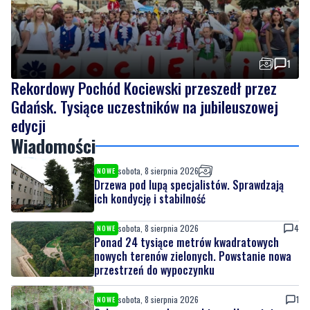
1
Rekordowy Pochód Kociewski przeszedł przez
Gdańsk. Tysiące uczestników na jubileuszowej
edycji
Wiadomości
sobota, 8 sierpnia 2026
NOWE
Drzewa pod lupą specjalistów. Sprawdzają
ich kondycję i stabilność
sobota, 8 sierpnia 2026
4
NOWE
Ponad 24 tysiące metrów kwadratowych
nowych terenów zielonych. Powstanie nowa
przestrzeń do wypoczynku
sobota, 8 sierpnia 2026
1
NOWE