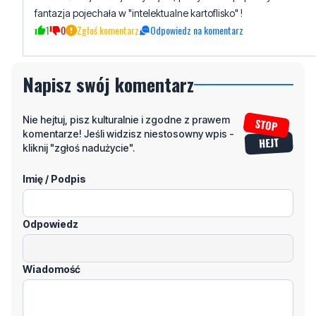
fantazja pojechała w "intelektualne kartoflisko" !
1
0
Zgłoś komentarz
Odpowiedz na komentarz
Napisz swój komentarz
Nie hejtuj, pisz kulturalnie i zgodne z prawem
komentarze! Jeśli widzisz niestosowny wpis -
kliknij "zgłoś nadużycie".
Imię / Podpis
Odpowiedz
Wiadomość