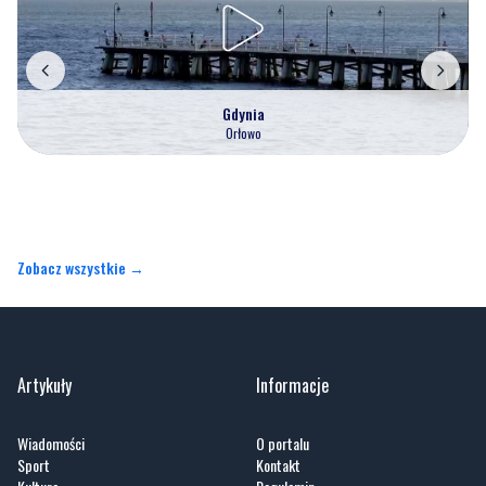
Gdynia
Orłowo
Zobacz wszystkie →
Artykuły
Informacje
Wiadomości
O portalu
Sport
Kontakt