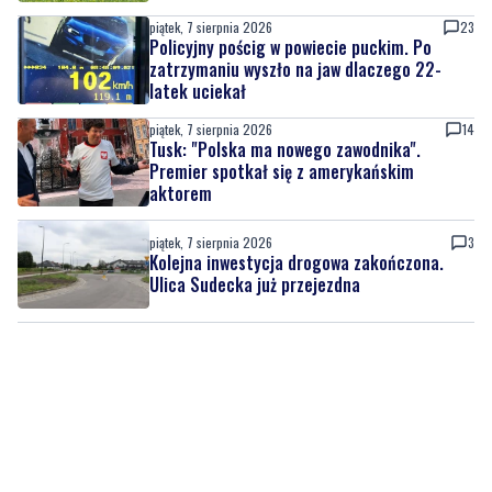
latek uciekał
piątek, 7 sierpnia 2026
14
Tusk: "Polska ma nowego zawodnika".
Premier spotkał się z amerykańskim
aktorem
piątek, 7 sierpnia 2026
3
Kolejna inwestycja drogowa zakończona.
Ulica Sudecka już przejezdna