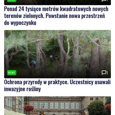
do wypoczynku
1
NOWE
Ochrona przyrody w praktyce. Uczestnicy usuwali
inwazyjne rośliny