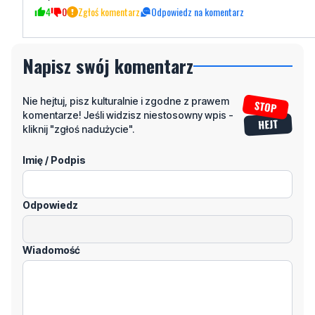
Napisz swój komentarz
Nie hejtuj, pisz kulturalnie i zgodne z prawem
komentarze! Jeśli widzisz niestosowny wpis -
kliknij "zgłoś nadużycie".
Imię / Podpis
Odpowiedz
Wiadomość
Klikając "dodaj komentarz", akceptujesz regulamin portalu