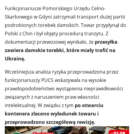
podrobionych torebek damskich.
Towar przypłynął do
Polski z Chin i był objęty procedurą tranzytu. Z
dokumentacji przewozowej wynikało, że
przesyłka
zawiera damskie torebki, które miały trafić na
Ukrainę.
Wcześniejsza analiza ryzyka przeprowadzona przez
funkcjonariuszy PUCS wskazywała na wysokie
prawdopodobieństwo wystąpienia nieprawidłowości
związanych z naruszeniem praw własności
intelektualnej. W związku z tym
po otwarciu
kontenera zlecono wyładunek towaru i
przeprowadzono szczegółową rewizję.