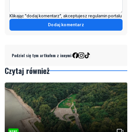
Dodaj komentarz
Podziel się tym artkułem z innymi:
Czytaj również
1
NOWE
Ponad 24 tysiące metrów kwadratowych nowych
terenów zielonych. Powstanie nowa przestrzeń