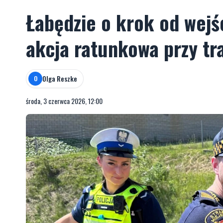
Łabędzie o krok od wejś
akcja ratunkowa przy tr
Olga Reszke
O
środa, 3 czerwca 2026, 12:00