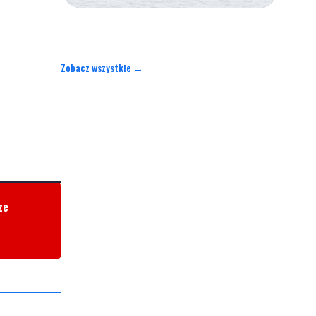
Zobacz wszystkie →
ze