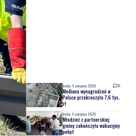
środa, 5 sierpnia 2026
11
Mediana wynagrodzeń w
Polsce przekroczyła 7,6 tys.
zł
środa, 5 sierpnia 2026
Młodzież z partnerskiej
gminy zakończyła wakacyjny
pobyt