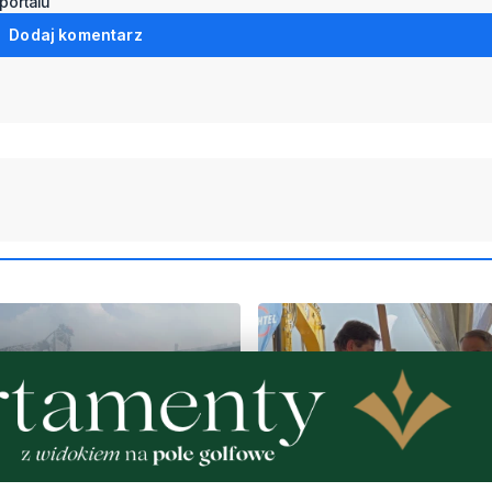
portalu
Dodaj komentarz