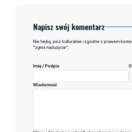
Napisz swój komentarz
Nie hejtuj, pisz kulturalnie i zgodne z prawem komen
"zgłoś nadużycie".
Imię / Podpis
O
Wiadomość