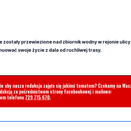
 zostały przewiezione nad zbiornik wodny w rejonie ulicy
uować swoje życie z dala od ruchliwej trasy.
cie aby nasza redakcja zajęła się jakimś tematem? Czekamy na Was
edakcją za pośrednictwem strony facebookowej i mailowo:
rem telefonu
729 715 670
.