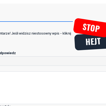
tarze! Jeśli widzisz niestosowny wpis - kliknij
dpowiedz