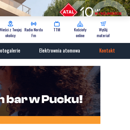
Wieści z Twojej
Radio Norda
TTM
Kościoły
Wyślij
okolicy
Fm
online
materiał
otogalerie
Elektrownia atomowa
Kontakt