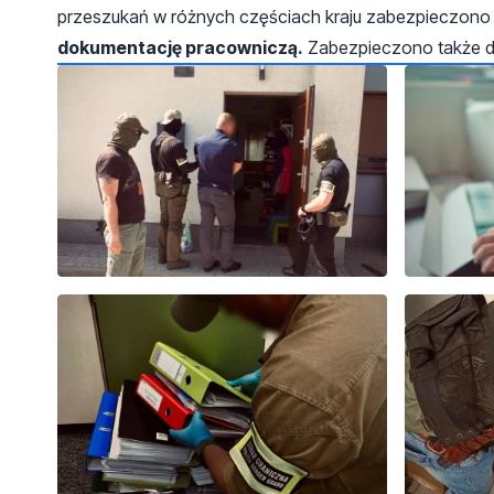
przeszukań w różnych częściach kraju zabezpieczon
dokumentację pracowniczą.
Zabezpieczono także dw