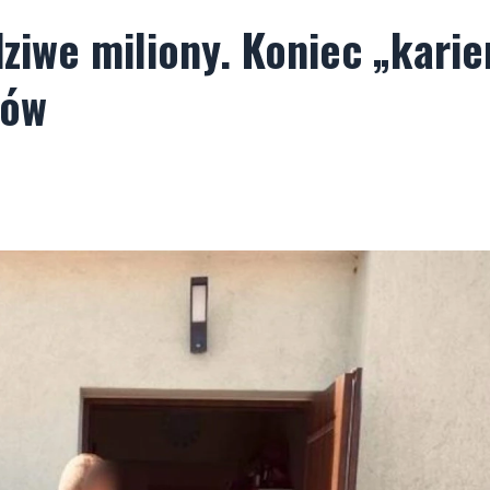
ziwe miliony. Koniec „karie
ków