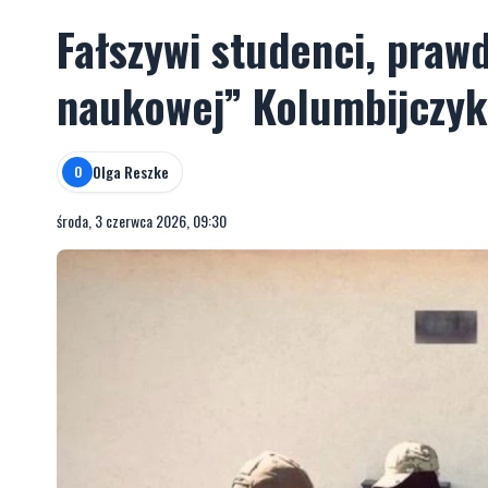
Fałszywi studenci, prawd
naukowej” Kolumbijczy
Olga Reszke
O
środa, 3 czerwca 2026, 09:30