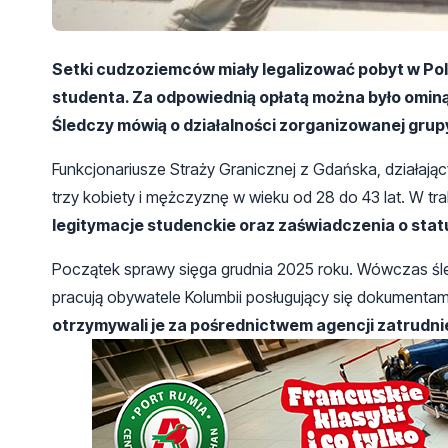
Setki cudzoziemców miały legalizować pobyt w P
studenta. Za odpowiednią opłatą można było ominą
Śledczy mówią o działalności zorganizowanej grup
Funkcjonariusze Straży Granicznej z Gdańska, działaj
trzy kobiety i mężczyznę w wieku od 28 do 43 lat. W 
legitymacje studenckie oraz zaświadczenia o stat
Początek sprawy sięga grudnia 2025 roku. Wówczas śled
pracują obywatele Kolumbii posługujący się dokumenta
otrzymywali je za pośrednictwem agencji zatrudnie