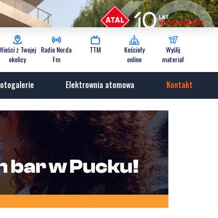
Wieści z Twojej
Radio Norda
TTM
Kościoły
Wyślij
okolicy
Fm
online
materiał
otogalerie
Elektrownia atomowa
Kontakt