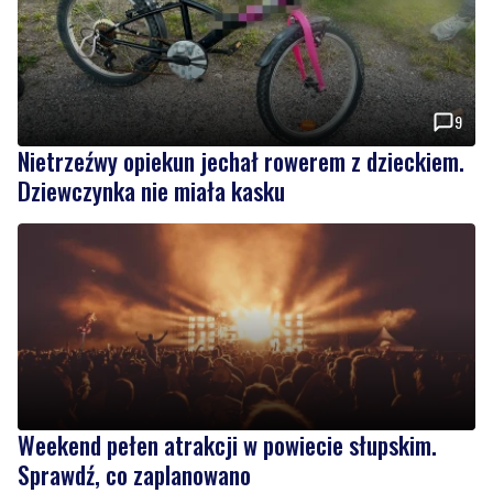
9
Nietrzeźwy opiekun jechał rowerem z dzieckiem.
Dziewczynka nie miała kasku
Weekend pełen atrakcji w powiecie słupskim.
Sprawdź, co zaplanowano