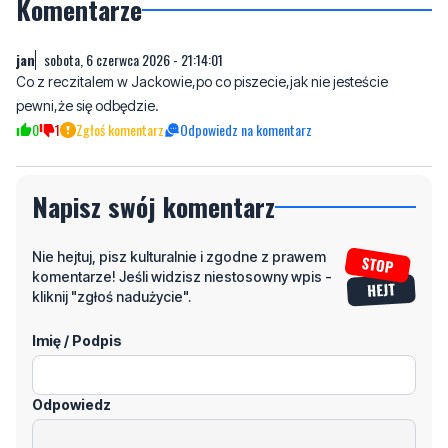
Co z reczitalem w Jackowie,po co piszecie,jak nie jesteście
pewni,że się odbędzie.
0
1
Zgłoś komentarz
Odpowiedz na komentarz
Napisz swój komentarz
Nie hejtuj, pisz kulturalnie i zgodne z prawem
komentarze! Jeśli widzisz niestosowny wpis -
kliknij "zgłoś nadużycie".
Imię / Podpis
Odpowiedz
Wiadomość