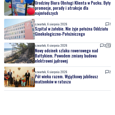
czwartek, 6 sierpnia 2026
7
Szpital w żałobie. Nie żyje położna Oddziału
Ginekologiczno-Położniczego
czwartek, 6 sierpnia 2026
2
Nowy odcinek szlaku rowerowego nad
Bałtykiem. Powodem zmiany budowa
elektrowni jądrowej
czwartek, 6 sierpnia 2026
2
Pół wieku razem. Wyjątkowy jubileusz
małżonków w ratuszu