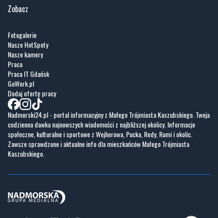
Zobacz
Fotogalerie
Nasze HotSpoty
Nasze kamery
Praca
Praca IT Gdańsk
GoWork.pl
Dodaj ofertę pracy
Nadmorski24.pl - portal informacyjny z Małego Trójmiasta Kaszubskiego. Twoja
codzienna dawka najnowszych wiadomości z najbliższej okolicy. Informacje
społeczne, kulturalne i sportowe z Wejherowa, Pucka, Redy, Rumi i okolic.
Zawsze sprawdzone i aktualne info dla mieszkańców Małego Trójmiasta
Kaszubskiego.