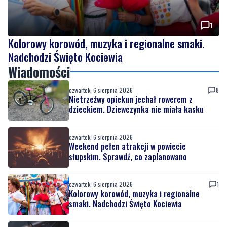
1
Kolorowy korowód, muzyka i regionalne smaki.
Nadchodzi Święto Kociewia
Wiadomości
czwartek, 6 sierpnia 2026
8
Nietrzeźwy opiekun jechał rowerem z
dzieckiem. Dziewczynka nie miała kasku
czwartek, 6 sierpnia 2026
Weekend pełen atrakcji w powiecie
słupskim. Sprawdź, co zaplanowano
czwartek, 6 sierpnia 2026
1
Kolorowy korowód, muzyka i regionalne
smaki. Nadchodzi Święto Kociewia