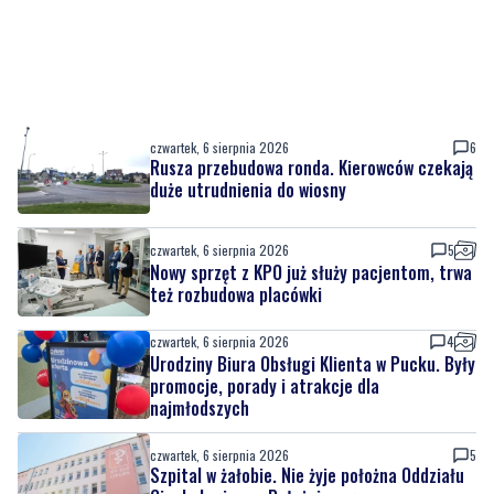
czwartek, 6 sierpnia 2026
6
Rusza przebudowa ronda. Kierowców czekają
duże utrudnienia do wiosny
czwartek, 6 sierpnia 2026
5
Nowy sprzęt z KPO już służy pacjentom, trwa
też rozbudowa placówki
czwartek, 6 sierpnia 2026
4
Urodziny Biura Obsługi Klienta w Pucku. Były
promocje, porady i atrakcje dla
najmłodszych
czwartek, 6 sierpnia 2026
5
Szpital w żałobie. Nie żyje położna Oddziału