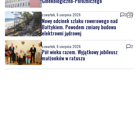
Ginekologiczno-Położniczego
czwartek, 6 sierpnia 2026
2
Nowy odcinek szlaku rowerowego nad
Bałtykiem. Powodem zmiany budowa
elektrowni jądrowej
czwartek, 6 sierpnia 2026
2
Pół wieku razem. Wyjątkowy jubileusz
małżonków w ratuszu