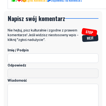
2
0
Zgłoś komentarz
Odpowiedz na komentarz
Napisz swój komentarz
Nie hejtuj, pisz kulturalnie i zgodne z prawem
komentarze! Jeśli widzisz niestosowny wpis -
kliknij "zgłoś nadużycie".
Imię / Podpis
Odpowiedz
Wiadomość