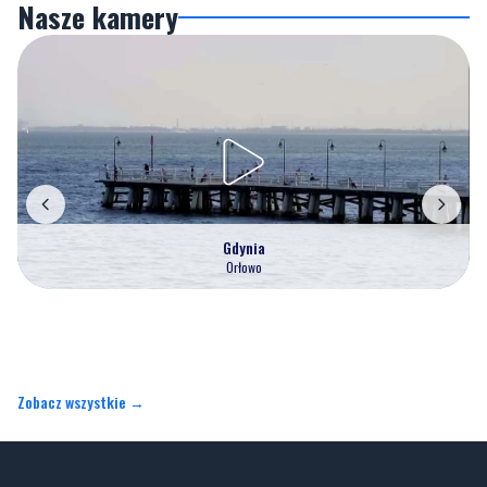
Gdynia
Orłowo
Zobacz wszystkie →
Artykuły
Informacje