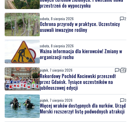
Ochrona przyrody w praktyce. Uczestnicy
usuwali inwazyjne rośliny
sobota, 8 sierpnia 2026
Ważna informacja dla kierowców! Zmiany w
organizacji ruchu
piątek, 7 sierpnia 2026
1
Rekordowy Pochód Kociewski przeszedł
przez Gdańsk. Tysiące uczestników na
jubileuszowej edycji
piątek, 7 sierpnia 2026
3
Więcej wraków dostępnych dla nurków. Urząd
Morski rozszerzył listę podwodnych atrakcji