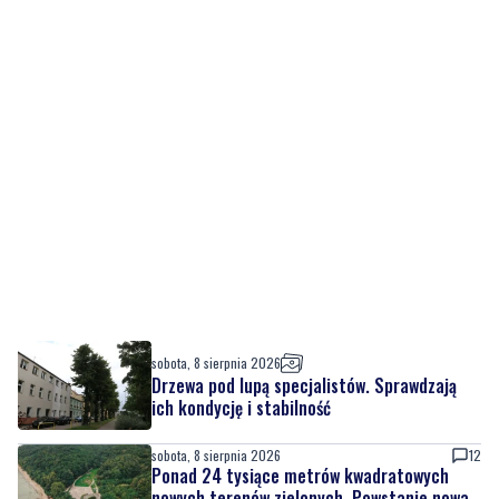
sobota, 8 sierpnia 2026
Drzewa pod lupą specjalistów. Sprawdzają
ich kondycję i stabilność
sobota, 8 sierpnia 2026
12
Ponad 24 tysiące metrów kwadratowych
nowych terenów zielonych. Powstanie nowa
przestrzeń do wypoczynku
sobota, 8 sierpnia 2026
2