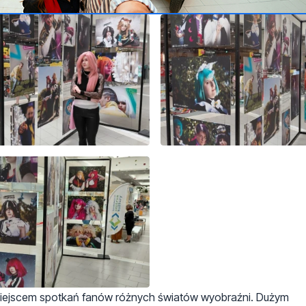
miejscem spotkań fanów różnych światów wyobraźni. Dużym