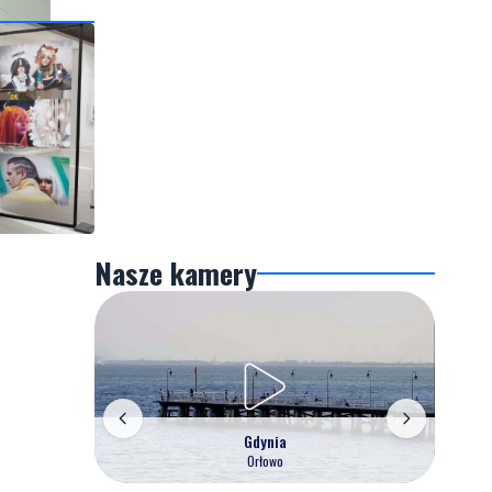
Nasze kamery
Gdynia
Orłowo