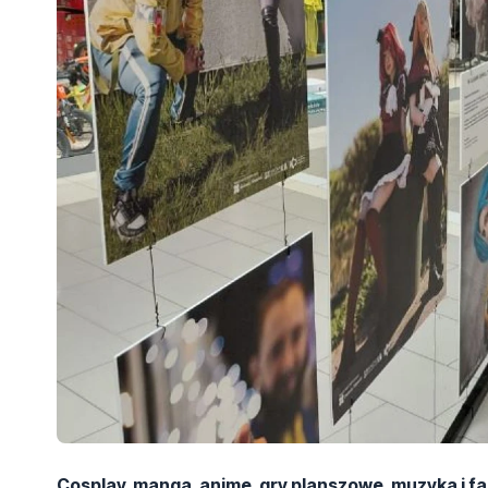
Cosplay, manga, anime, gry planszowe, muzyka i f