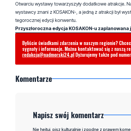
Otwarciu wystawy towarzyszyły dodatkowe atrakcje. Na m
wystawcy znani z KOSAKON-, a jedną z atrakcji był wys
tegorocznej edycji konwentu.
Przyszłoroczna edycja KOSAKON-u zaplanowana jes
Byliście świadkami zdarzenia w naszym regionie? Chce
sygnały i informacje. Można kontaktować się z naszą r
redakcja@nadmorski24.pl
Dyżurujemy także pod nume
Komentarze
Napisz swój komentarz
Nie hejtuj, pisz kulturalnie i zgodne z prawem komen