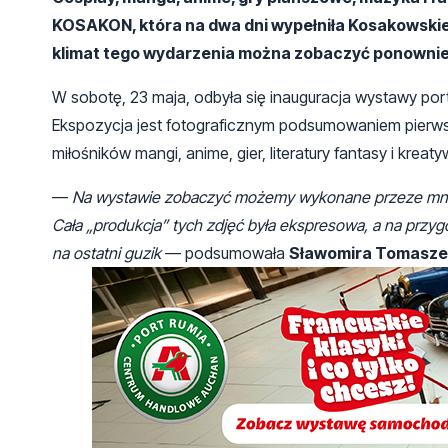
KOSAKON, która na dwa dni wypełniła Kosakowskie 
klimat tego wydarzenia można zobaczyć ponownie,
W sobotę, 23 maja, odbyła się inauguracja wystawy 
Ekspozycja jest fotograficznym podsumowaniem pierwsz
miłośników mangi, anime, gier, literatury fantasy i krea
—
Na wystawie zobaczyć możemy wykonane przeze mnie 
Cała „produkcja” tych zdjęć była ekspresowa, a na przy
na ostatni guzik
— podsumowała
Sławomira Tomasz