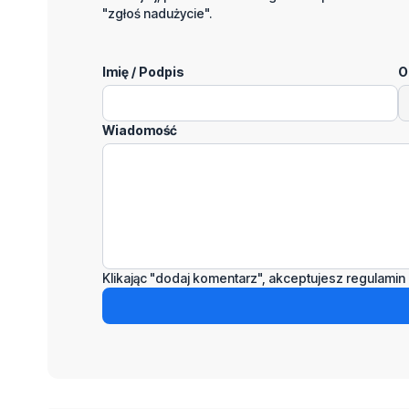
"zgłoś nadużycie".
Imię / Podpis
O
Wiadomość
Klikając "dodaj komentarz", akceptujesz regulamin 