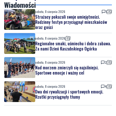
Rodzinny festyn przyciągnął mieszkańców
oraz gości
sobota, 8 sierpnia 2026
Regionalne smaki, uśmiechu i dobra zabawa.
Za nami Dzień Kaszubskiego Ogórka
sobota, 8 sierpnia 2026
2
Nad morzem zmierzyli się najsilniejsi.
Sportowe emocje i ważny cel
sobota, 8 sierpnia 2026
4
Dwa dni rywalizacji i sportowych emocji.
Rzutki przyciągnęły tłumy