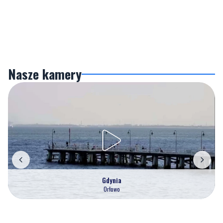
Nasze kamery
Gdynia
Orłowo
Zobacz wszystkie →