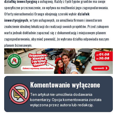
inwestycyjnych
, w tym usługowych, co umożliwia firmom i inwestorom
znalezienie idealnej lokalizacji do realizacji swoich projektów. Przed zakupem
warto jednak dokładnie zapoznać się z dokumentacją i miejscowym planem
zagospodarowania, aby mieć pewność, że wybrana działka odpowiada naszym
planom biznesowym.
Komentowanie wyłączone
Ten artykuł nie umożliwia dodawania
komentarzy. Opcja komentowania została
wyłączona przez autora lub redakcję.
Podziel się tym artkułem z innymi: