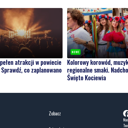
NOWE
pełen atrakcji w powiecie
Kolorowy korowód, muzyk
. Sprawdź, co zaplanowano
regionalne smaki. Nadcho
Święto Kociewia
Zobacz
Nad
Two