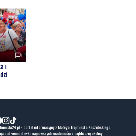
1
a i
dzi
morski24.pl - portal informacyjny z Małego Trójmiasta Kaszubskiego.
ja codzienna dawka najnowszych wiadomości z najbliższej okolicy.