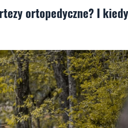
ortezy ortopedyczne? I kied