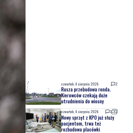
czwartek, 6 sierpnia 2026
2
Rusza przebudowa ronda.
Kierowców czekają duże
utrudnienia do wiosny
czwartek, 6 sierpnia 2026
3
Nowy sprzęt z KPO już służy
pacjentom, trwa też
rozbudowa placówki