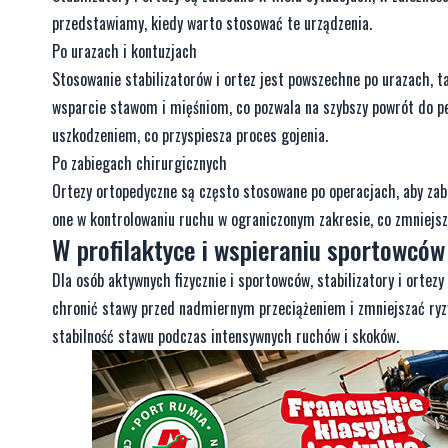
przedstawiamy, kiedy warto stosować te urządzenia.
Po urazach i kontuzjach
Stosowanie stabilizatorów i ortez jest powszechne po urazach, t
wsparcie stawom i mięśniom, co pozwala na szybszy powrót do peł
uszkodzeniem, co przyspiesza proces gojenia.
Po zabiegach chirurgicznych
Ortezy ortopedyczne są często stosowane po operacjach, aby zab
one w kontrolowaniu ruchu w ograniczonym zakresie, co zmniejsza 
W profilaktyce i wspieraniu sportowców
Dla osób aktywnych fizycznie i sportowców, stabilizatory i orte
chronić stawy przed nadmiernym przeciążeniem i zmniejszać ryzy
stabilność stawu podczas intensywnych ruchów i skoków.