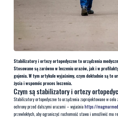
Stabilizatory i ortezy ortopedyczne to urządzenia medycz
Stosowane są zarówno w leczeniu urazów, jak i w profilak
gojenia. W tym artykule wyjaśnimy, czym dokładnie są te ur
życia i wspomóc proces leczenia.
Czym są stabilizatory i ortezy ortopedy
Stabilizatory ortopedyczne to urządzenia zaprojektowane w celu
ochrony przed dalszymi urazami – wyjaśnia
https://magmarmedy
przewlekłych, aby ograniczyć ruchomość stawu i umożliwić mu r