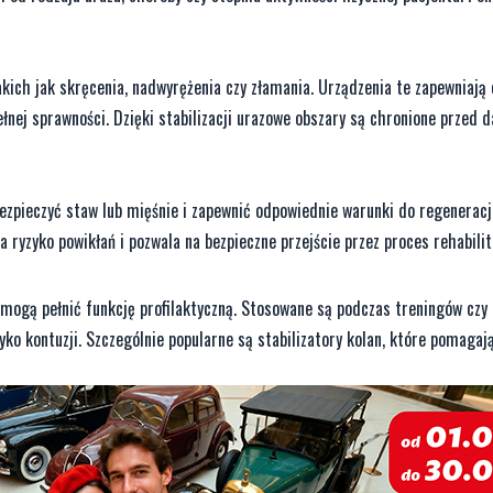
akich jak skręcenia, nadwyrężenia czy złamania. Urządzenia te zapewniają
nej sprawności. Dzięki stabilizacji urazowe obszary są chronione przed 
ezpieczyć staw lub mięśnie i zapewnić odpowiednie warunki do regenerac
ryzyko powikłań i pozwala na bezpieczne przejście przez proces rehabilita
zy mogą pełnić funkcję profilaktyczną. Stosowane są podczas treningów czy
ko kontuzji. Szczególnie popularne są stabilizatory kolan, które pomaga