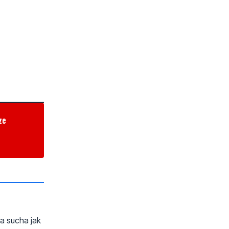
ze
a sucha jak