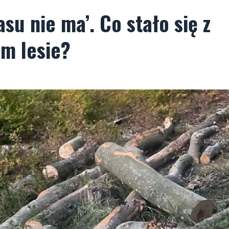
asu nie ma’. Co stało się z
m lesie?