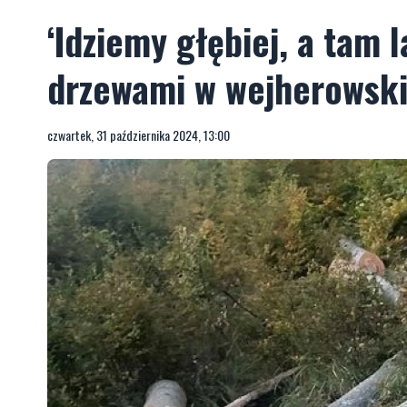
‘Idziemy głębiej, a tam l
drzewami w wejherowski
czwartek, 31 października 2024, 13:00