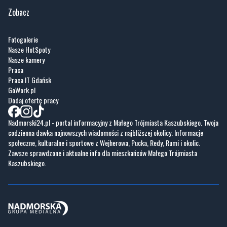
Zobacz
Fotogalerie
Nasze HotSpoty
Nasze kamery
Praca
Praca IT Gdańsk
GoWork.pl
Dodaj ofertę pracy
Nadmorski24.pl - portal informacyjny z Małego Trójmiasta Kaszubskiego. Twoja
codzienna dawka najnowszych wiadomości z najbliższej okolicy. Informacje
społeczne, kulturalne i sportowe z Wejherowa, Pucka, Redy, Rumi i okolic.
Zawsze sprawdzone i aktualne info dla mieszkańców Małego Trójmiasta
Kaszubskiego.