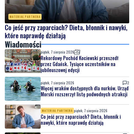
MATERIAŁ PARTNERA
Co jeść przy zaparciach? Dieta, błonnik i nawyki,
które naprawdę działają
Wiadomości
piątek, 7 sierpnia 2026
Rekordowy Pochód Kociewski przeszedł
przez Gdańsk. Tysiące uczestników na
jubileuszowej edycji
piątek, 7 sierpnia 2026
2
Więcej wraków dostępnych dla nurków. Urząd
Morski rozszerzył listę podwodnych atrakcji
piątek, 7 sierpnia 2026
MATERIAŁ PARTNERA
Co jeść przy zaparciach? Dieta, błonnik i
nawyki, które naprawdę działają