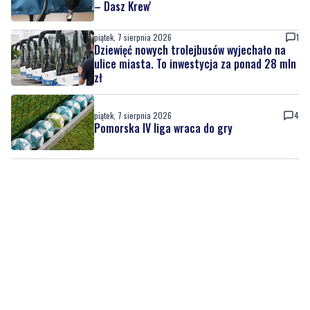
– Dasz Krew'
piątek, 7 sierpnia 2026
1
Dziewięć nowych trolejbusów wyjechało na
ulice miasta. To inwestycja za ponad 28 mln
zł
piątek, 7 sierpnia 2026
4
Pomorska IV liga wraca do gry