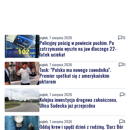
piątek, 7 sierpnia 2026
13
Policyjny pościg w powiecie puckim. Po
zatrzymaniu wyszło na jaw dlaczego 22-
latek uciekał
piątek, 7 sierpnia 2026
11
Tusk: "Polska ma nowego zawodnika".
Premier spotkał się z amerykańskim
aktorem
piątek, 7 sierpnia 2026
1
Kolejna inwestycja drogowa zakończona.
Ulica Sudecka już przejezdna
piątek, 7 sierpnia 2026
8
Oddaj krew i spędź dzień z rodziną. 'Darz Bór