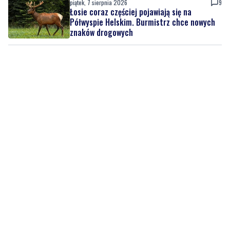
piątek, 7 sierpnia 2026
9
Łosie coraz częściej pojawiają się na
Półwyspie Helskim. Burmistrz chce nowych
znaków drogowych