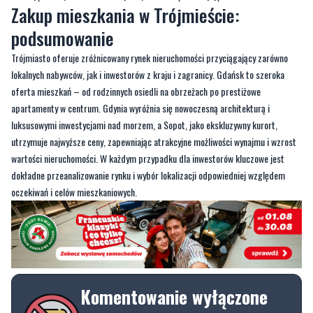
Zakup mieszkania w Trójmieście:
podsumowanie
Trójmiasto oferuje zróżnicowany rynek nieruchomości przyciągający zarówno
lokalnych nabywców, jak i inwestorów z kraju i zagranicy. Gdańsk to szeroka
oferta mieszkań – od rodzinnych osiedli na obrzeżach po prestiżowe
apartamenty w centrum. Gdynia wyróżnia się nowoczesną architekturą i
luksusowymi inwestycjami nad morzem, a Sopot, jako ekskluzywny kurort,
utrzymuje najwyższe ceny, zapewniając atrakcyjne możliwości wynajmu i wzrost
wartości nieruchomości. W każdym przypadku dla inwestorów kluczowe jest
dokładne przeanalizowanie rynku i wybór lokalizacji odpowiedniej względem
oczekiwań i celów mieszkaniowych.
Komentowanie wyłączone