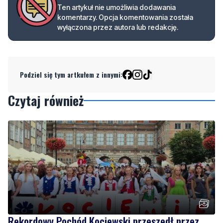
Ten artykuł nie umożliwia dodawania
komentarzy. Opcja komentowania została
wyłączona przez autora lub redakcję.
Podziel się tym artkułem z innymi:
Czytaj również
Rekordowy Pochód Kociewski przeszedł przez