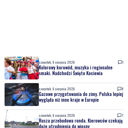
czwartek, 6 sierpnia 2026
1
Kolorowy korowód, muzyka i regionalne
smaki. Nadchodzi Święto Kociewia
czwartek, 6 sierpnia 2026
8
Gazowe przygotowania do zimy. Polska lepiej
wygląda niż inne kraje w Europie
czwartek, 6 sierpnia 2026
7
Rusza przebudowa ronda. Kierowców czekają
duże utrudnienia do wiosny