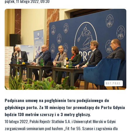
piątek, 11 lutego 2022, 09:30
MAT.PRAS.
Podpisano umowę na pogłębienie toru podejściowego do
gdyńskiego portu. Za 10 miesięcy tor prowadzący do Portu Gdynia
będzie 130 metrów szerszy i o 3 metry głębszy.
10 lutego 2022, Polski Rejestr Statków S.A. i Uniwersytet Morski w Gdyni
zorganizowali seminarium pod hasłem „Fit for 55. Szanse i zagrożenia dla