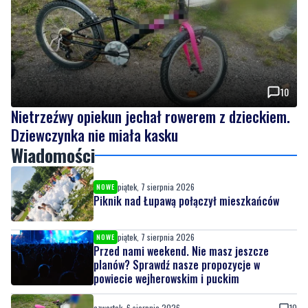
10
Nietrzeźwy opiekun jechał rowerem z dzieckiem.
Dziewczynka nie miała kasku
Wiadomości
piątek, 7 sierpnia 2026
NOWE
Piknik nad Łupawą połączył mieszkańców
piątek, 7 sierpnia 2026
NOWE
Przed nami weekend. Nie masz jeszcze
planów? Sprawdź nasze propozycje w
powiecie wejherowskim i puckim
czwartek, 6 sierpnia 2026
10