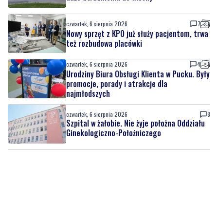
czwartek, 6 sierpnia 2026
7
Nowy sprzęt z KPO już służy pacjentom, trwa
też rozbudowa placówki
czwartek, 6 sierpnia 2026
4
Urodziny Biura Obsługi Klienta w Pucku. Były
promocje, porady i atrakcje dla
najmłodszych
czwartek, 6 sierpnia 2026
8
Szpital w żałobie. Nie żyje położna Oddziału
Ginekologiczno-Położniczego