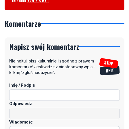
telefonu
729 715 670
.
Komentarze
Napisz swój komentarz
Nie hejtuj, pisz kulturalnie i zgodne z prawem
komentarze! Jeśli widzisz niestosowny wpis -
kliknij "zgłoś nadużycie".
Imię / Podpis
Odpowiedz
Wiadomość