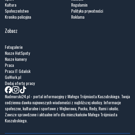
Kultura
Regulamin
Społeczeństwo
Polityka prywatności
Kronika policyjna
Reklama
Zobacz
Fotogalerie
Nasze HotSpoty
Nasze kamery
Praca
Praca IT Gdańsk
GoWork.pl
Dodaj ofertę pracy
Nadmorski24.pl - portal informacyjny z Małego Trójmiasta Kaszubskiego. Twoja
codzienna dawka najnowszych wiadomości z najbliższej okolicy. Informacje
społeczne, kulturalne i sportowe z Wejherowa, Pucka, Redy, Rumi i okolic.
Zawsze sprawdzone i aktualne info dla mieszkańców Małego Trójmiasta
Kaszubskiego.