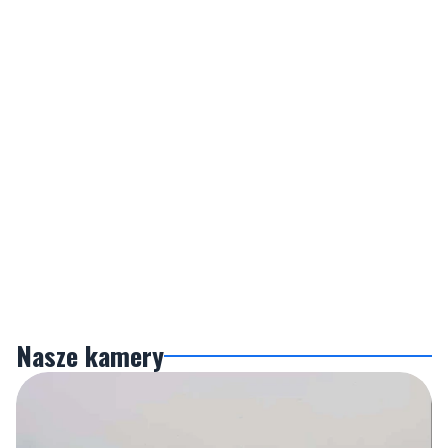
Nasze kamery