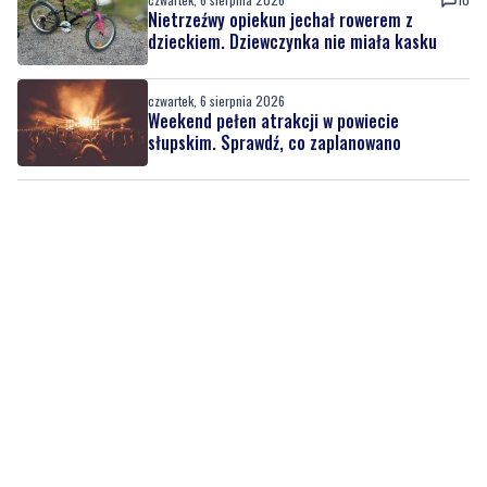
Nietrzeźwy opiekun jechał rowerem z
dzieckiem. Dziewczynka nie miała kasku
czwartek, 6 sierpnia 2026
Weekend pełen atrakcji w powiecie
słupskim. Sprawdź, co zaplanowano