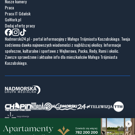
Dodaj ofertę pracy
Nadmorski24.pl - portal informacyjny z Małego Trójmiasta Kaszubskiego. Twoja
codzienna dawka najnowszych wiadomości z najbliższej okolicy. Informacje
społeczne, kulturalne i sportowe z Wejherowa, Pucka, Redy, Rumi i okolic.
Zawsze sprawdzone i aktualne info dla mieszkańców Małego Trójmiasta
Kaszubskiego.
Copyrights © Nadmorski24.pl 2026 r.
Projekt i wykonanie
Pixlab.pl
×