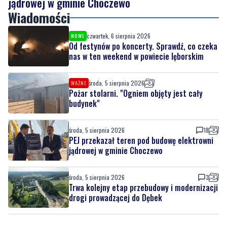
Od festynów po koncerty. Sprawdź, co czeka
nas w ten weekend w powiecie lęborskim
środa, 5 sierpnia 2026
WAŻNE
Pożar stolarni. "Ogniem objęty jest cały
budynek"
środa, 5 sierpnia 2026
18
PEJ przekazał teren pod budowę elektrowni
jądrowej w gminie Choczewo
środa, 5 sierpnia 2026
3
Trwa kolejny etap przebudowy i modernizacji
drogi prowadzącej do Dębek