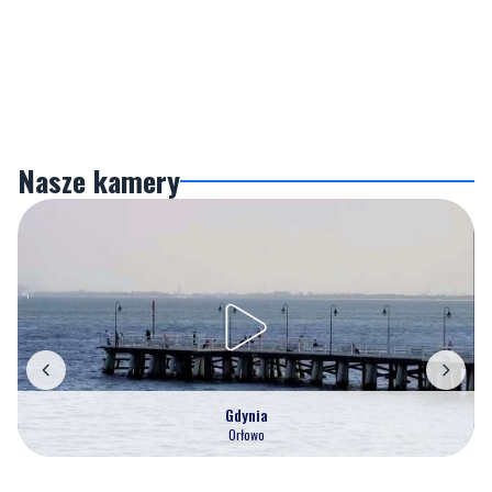
Nasze kamery
Gdynia
Orłowo
Zobacz wszystkie →