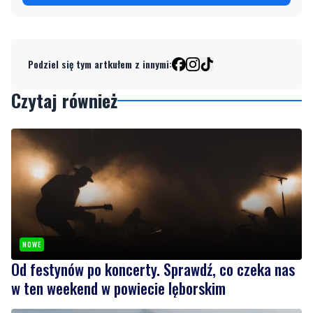
Podziel się tym artkułem z innymi:
Czytaj również
NOWE
Od festynów po koncerty. Sprawdź, co czeka nas
w ten weekend w powiecie lęborskim