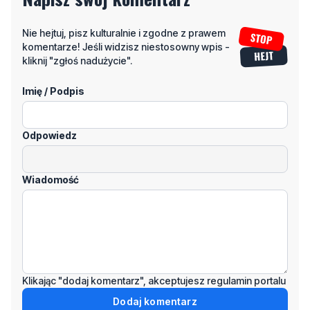
kliknij "zgłoś nadużycie".
Imię / Podpis
Odpowiedz
Wiadomość
Klikając "dodaj komentarz", akceptujesz regulamin portalu
Dodaj komentarz