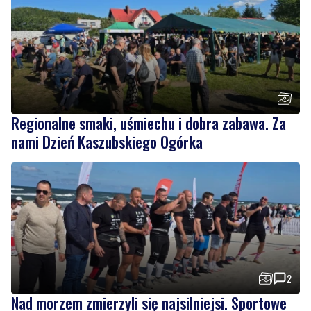
Regionalne smaki, uśmiechu i dobra zabawa. Za
nami Dzień Kaszubskiego Ogórka
2
Nad morzem zmierzyli się najsilniejsi. Sportowe