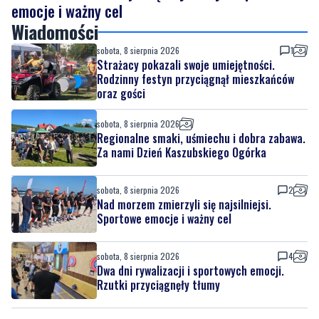
emocje i ważny cel
Wiadomości
sobota, 8 sierpnia 2026
1
Strażacy pokazali swoje umiejętności.
Rodzinny festyn przyciągnął mieszkańców
oraz gości
sobota, 8 sierpnia 2026
Regionalne smaki, uśmiechu i dobra zabawa.
Za nami Dzień Kaszubskiego Ogórka
sobota, 8 sierpnia 2026
2
Nad morzem zmierzyli się najsilniejsi.
Sportowe emocje i ważny cel
sobota, 8 sierpnia 2026
4
Dwa dni rywalizacji i sportowych emocji.
Rzutki przyciągnęły tłumy