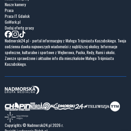
Nasze kamery
Praca
Praca IT Gdańsk
GoWork.pl
Dodaj ofertę pracy
Nadmorski24.pl - portal informacyjny z Małego Trójmiasta Kaszubskiego. Twoja
codzienna dawka najnowszych wiadomości z najbliższej okolicy. Informacje
społeczne, kulturalne i sportowe z Wejherowa, Pucka, Redy, Rumi i okolic.
Zawsze sprawdzone i aktualne info dla mieszkańców Małego Trójmiasta
Kaszubskiego.
Copyrights © Nadmorski24.pl 2026 r.
Projekt i wykonanie
Pixlab.pl