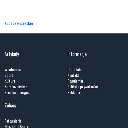
Zobacz wszystkie →
Artykuły
Informacje
Wiadomości
O portalu
Sport
Kontakt
Kultura
Regulamin
Społeczeństwo
Polityka prywatności
Kronika policyjna
Reklama
Zobacz
Fotogalerie
Nasze HotSpoty