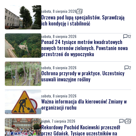
sobota, 8 sierpnia 2026
Drzewa pod lupą specjalistów. Sprawdzają
ich kondycję i stabilność
sobota, 8 sierpnia 2026
12
Ponad 24 tysiące metrów kwadratowych
nowych terenów zielonych. Powstanie nowa
przestrzeń do wypoczynku
sobota, 8 sierpnia 2026
2
Ochrona przyrody w praktyce. Uczestnicy
usuwali inwazyjne rośliny
sobota, 8 sierpnia 2026
Ważna informacja dla kierowców! Zmiany w
organizacji ruchu
piątek, 7 sierpnia 2026
1
Rekordowy Pochód Kociewski przeszedł
przez Gdańsk. Tysiące uczestników na