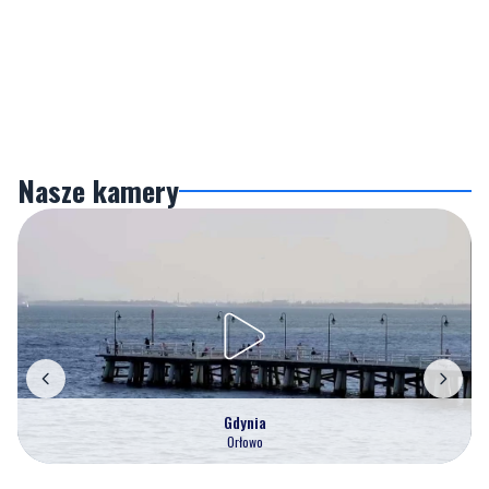
Nasze kamery
Gdynia
Orłowo