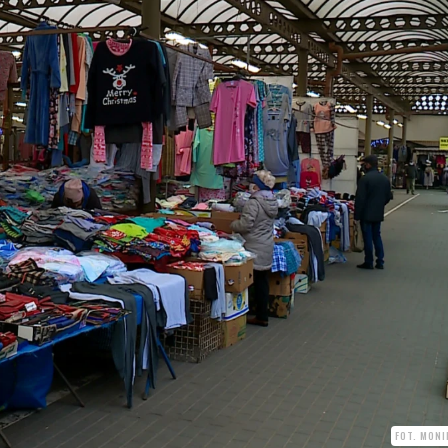
FOT. MONI