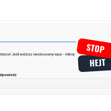
tarze! Jeśli widzisz niestosowny wpis - kliknij
dpowiedz