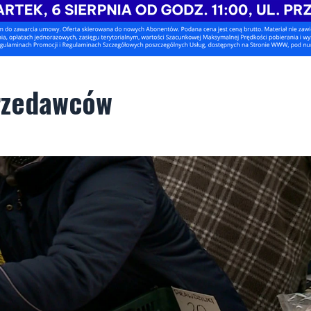
przedawców