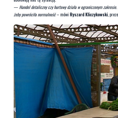
—
Handel detaliczny czy hurtowy działa w ograniczonym zakresie. 
żeby powróciła normalność
– mówi
Ryszard Kliczykowski
, prez