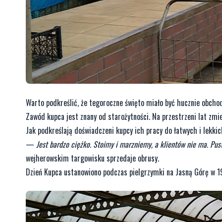
Warto podkreślić, że tegoroczne święto miało być hucznie obcho
Zawód kupca jest znany od starożytności. Na przestrzeni lat zmi
Jak podkreślają doświadczeni kupcy ich pracy do łatwych i lekkich
—
Jest bardzo ciężko. Stoimy i marzniemy, a klientów nie ma. Pus
wejherowskim targowisku sprzedaje obrusy.
Dzień Kupca ustanowiono podczas pielgrzymki na Jasną Górę w 19