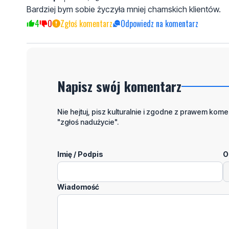
Bardziej bym sobie życzyła mniej chamskich klientów.
4
0
Zgłoś komentarz
Odpowiedz na komentarz
Napisz swój komentarz
Nie hejtuj, pisz kulturalnie i zgodne z prawem komen
"zgłoś nadużycie".
Imię / Podpis
O
Wiadomość