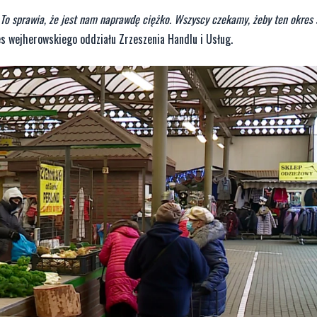
To sprawia, że jest nam naprawdę ciężko. Wszyscy czekamy, żeby ten okres s
es wejherowskiego oddziału Zrzeszenia Handlu i Usług.