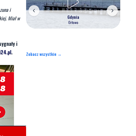
zuna i
Gdynia
iej. Miał w
Orłowo
sygnały i
24.pl
.
Zobacz wszystkie →