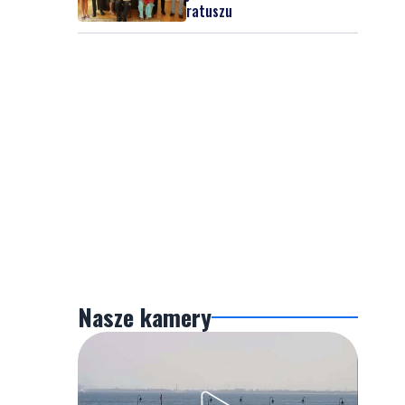
ratuszu
Nasze kamery