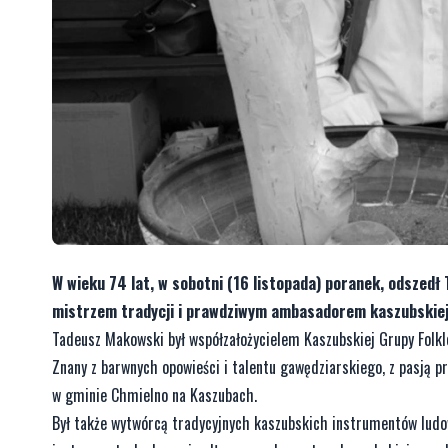
W wieku 74 lat, w sobotni (16 listopada) poranek, odszed
mistrzem tradycji i prawdziwym ambasadorem kaszubskiej 
Tadeusz Makowski był współzałożycielem Kaszubskiej Grupy Folk
Znany z barwnych opowieści i talentu gawędziarskiego, z pasją pr
w gminie Chmielno na Kaszubach.
Był także wytwórcą tradycyjnych kaszubskich instrumentów ludowy