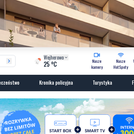
Wejherowo
Nasze
Nasze
o
25
C
kamery
HotSpoty
eczeństwo
Kronika policyjna
Turystyka
F