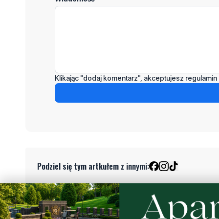
Klikając "dodaj komentarz", akceptujesz regulamin 
Podziel się tym artkułem z innymi:
Czytaj również