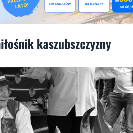
miłośnik kaszubszczyzny