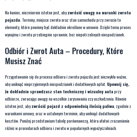
Na koniec, niezmiernie istotne jest, aby
zwrócić uwagę na warunki zwrotu
pojazdu
. Terminy, miejsce zwrotu oraz stan samochodu przy zwrocie to
elementy, które powinny być dokładnie określone w umowie. Dzięki temu proces
wynajmu i zwrotu przebiegnie sprawnie, bez niepotrzebnych niespodzianek.
Odbiór i Zwrot Auta – Procedury, Które
Musisz Znać
Przygotowanie się do procesu odbioru i zwrotu pojazdu jest niezwykle ważne,
aby uniknąć nieprzyjemnych niespodzianek i dodatkowych opłat.
Upewnij się,
że dokładnie sprawdzasz stan techniczny i wizualny auta
przy
odbiorze, zwracając uwagę na wszelkie zarysowania czy uszkodzenia. Równie
istotne jest, aby
zwrócić pojazd z odpowiednią ilością paliwa
, zgodnie z
warunkami umowy, oraz w ustalonym terminie, aby uniknąć dodatkowych
kosztów. Poniżej przedstawiam tabelę porównawczą, która ułatwi zrozumienie
różnic w procedurach odbioru i zwrotu w popularnych wypożyczalniach.