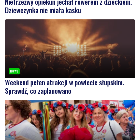
Nietrzeźwy opiekun jechał rowerem z dzieckiem.
Dziewczynka nie miała kasku
NOWE
Weekend pełen atrakcji w powiecie słupskim.
Sprawdź, co zaplanowano