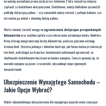
na wymóg posiadania prawa jazdy przez minimum 2 lata, musiał na miejscu
zapłacić za dodatkowe ubezpieczenie. Dodatkowo, należy dokładnie sprawdzić
politykę dotyczącą paliwa – czy samochód należy zwrócić z pełnym bakiem, czy
też można go oddać z dowolną ilością paliwa.
Warto również zwrócić uwagę na
ograniczenia dotyczące przejechanych
kilometrów
oraz możliwe opłaty za przekroczenie ustalonego limitu. Niektóre
firmy oferują nieograniczoną liczbę kilometrów, podczas gdy inne ustalają
dzienny limit. Historia jednego z klientów ilustruje, jak łatwo można przekroczyć
ten limit, podróżując po kraju bez świadomości nałożonych ograniczeń, co
skutkowało dodatkowymi kosztami na koniec wynajmu. Zawsze upewnij się, że
warunki wynajmu są jasne i zrozumiałe, aby uniknąć nieprzyjemnych
niespodzianek.
Ubezpieczenie Wynajętego Samochodu –
Jakie Opcje Wybrać?
Wybór odpowiedniego ubezpieczenia dla wynajętego pojazdu może znacząco