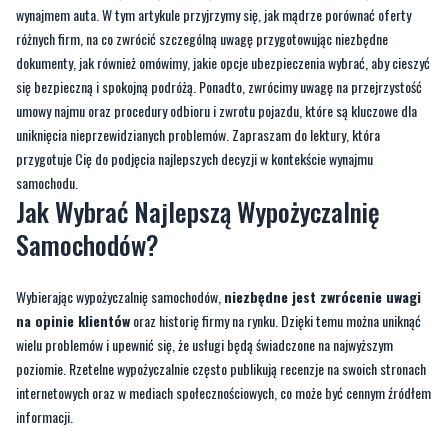
wynajmem auta. W tym artykule przyjrzymy się, jak mądrze porównać oferty
różnych firm, na co zwrócić szczególną uwagę przygotowując niezbędne
dokumenty, jak również omówimy, jakie opcje ubezpieczenia wybrać, aby cieszyć
się bezpieczną i spokojną podróżą. Ponadto, zwrócimy uwagę na przejrzystość
umowy najmu oraz procedury odbioru i zwrotu pojazdu, które są kluczowe dla
uniknięcia nieprzewidzianych problemów. Zapraszam do lektury, która
przygotuje Cię do podjęcia najlepszych decyzji w kontekście wynajmu
samochodu.
Jak Wybrać Najlepszą Wypożyczalnię
Samochodów?
Wybierając wypożyczalnię samochodów,
niezbędne jest zwrócenie uwagi
na opinie klientów
oraz historię firmy na rynku. Dzięki temu można uniknąć
wielu problemów i upewnić się, że usługi będą świadczone na najwyższym
poziomie. Rzetelne wypożyczalnie często publikują recenzje na swoich stronach
internetowych oraz w mediach społecznościowych, co może być cennym źródłem
informacji.