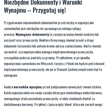
Niezbędne Dokumenty i Warunki
Wynajmu – Przygotuj się!
Przygotowanie odpowiednich dokumentów przed wizytą w wypożyczalni
samochodów jest niezbędne do sprawnego przebiegu całego
procesu.
Wymagane dokumenty
to zazwyczaj ważny dowód osobisty lub
paszport oraz prawo jazdy. Niektóre firmy mogą również prosić o drugi
dokument tożsamości lub potwierdzenie adresu zamieszkania. Warto również
sprawdzić, czy wypożyczalnia wymaga międzynarodowego prawa jazdy,
szczególnie podczas podróży za granicę. Przykładowo, w przypadku
wypożyczenia samochodu we Włoszech, turysta z Polski nie będzie potrzebował
międzynarodowego prawa jazdy, ale już w Stanach Zjednoczonych może być to
wymagane.
Analiza
warunków wynajmu
przed podpisaniem umowy jest równie istotna.
Każda wypożyczalnia ma swoje zasady dotyczące minimalnego wieku kierowcy,
wymaganego stażu posiadania prawa jazdy, a także możliwych dopłat za
dodatkowego kierowcę. Przykład z życia wzięty: klient, który nie zwrócił uwagi