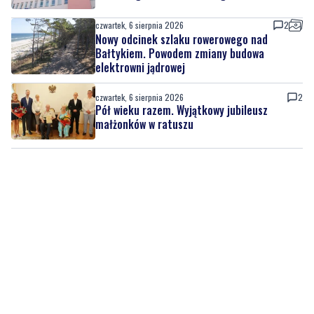
czwartek, 6 sierpnia 2026
2
Nowy odcinek szlaku rowerowego nad
Bałtykiem. Powodem zmiany budowa
elektrowni jądrowej
czwartek, 6 sierpnia 2026
2
Pół wieku razem. Wyjątkowy jubileusz
małżonków w ratuszu