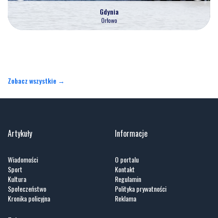
Gdynia
Orłowo
Zobacz wszystkie →
Artykuły
Informacje
Wiadomości
O portalu
Sport
Kontakt
Kultura
Regulamin
Społeczeństwo
Polityka prywatności
Kronika policyjna
Reklama