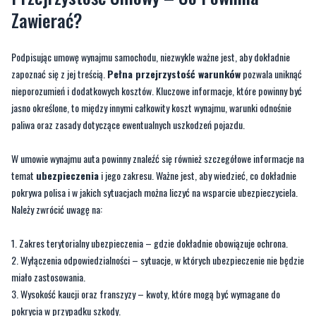
Zawierać?
Podpisując umowę wynajmu samochodu, niezwykle ważne jest, aby dokładnie
zapoznać się z jej treścią.
Pełna przejrzystość warunków
pozwala uniknąć
nieporozumień i dodatkowych kosztów. Kluczowe informacje, które powinny być
jasno określone, to między innymi całkowity koszt wynajmu, warunki odnośnie
paliwa oraz zasady dotyczące ewentualnych uszkodzeń pojazdu.
W umowie wynajmu auta powinny znaleźć się również szczegółowe informacje na
temat
ubezpieczenia
i jego zakresu. Ważne jest, aby wiedzieć, co dokładnie
pokrywa polisa i w jakich sytuacjach można liczyć na wsparcie ubezpieczyciela.
Należy zwrócić uwagę na:
Zakres terytorialny ubezpieczenia – gdzie dokładnie obowiązuje ochrona.
Wyłączenia odpowiedzialności – sytuacje, w których ubezpieczenie nie będzie
miało zastosowania.
Wysokość kaucji oraz franszyzy – kwoty, które mogą być wymagane do
pokrycia w przypadku szkody.