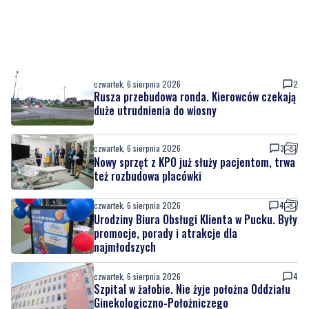
czwartek, 6 sierpnia 2026
2
Rusza przebudowa ronda. Kierowców czekają
duże utrudnienia do wiosny
czwartek, 6 sierpnia 2026
3
Nowy sprzęt z KPO już służy pacjentom, trwa
też rozbudowa placówki
czwartek, 6 sierpnia 2026
4
Urodziny Biura Obsługi Klienta w Pucku. Były
promocje, porady i atrakcje dla
najmłodszych
czwartek, 6 sierpnia 2026
4
Szpital w żałobie. Nie żyje położna Oddziału
Ginekologiczno-Położniczego