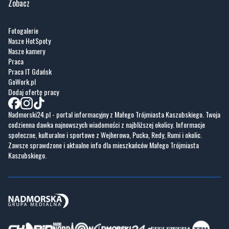
Zobacz
Fotogalerie
Nasze HotSpoty
Nasze kamery
Praca
Praca IT Gdańsk
GoWork.pl
Dodaj ofertę pracy
Nadmorski24.pl - portal informacyjny z Małego Trójmiasta Kaszubskiego. Twoja
codzienna dawka najnowszych wiadomości z najbliższej okolicy. Informacje
społeczne, kulturalne i sportowe z Wejherowa, Pucka, Redy, Rumi i okolic.
Zawsze sprawdzone i aktualne info dla mieszkańców Małego Trójmiasta
Kaszubskiego.