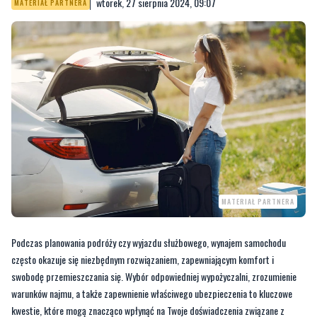
wtorek, 27 sierpnia 2024, 09:07
MATERIAŁ PARTNERA
MATERIAŁ PARTNERA
Podczas planowania podróży czy wyjazdu służbowego, wynajem samochodu
często okazuje się niezbędnym rozwiązaniem, zapewniającym komfort i
swobodę przemieszczania się. Wybór odpowiedniej wypożyczalni, zrozumienie
warunków najmu, a także zapewnienie właściwego ubezpieczenia to kluczowe
kwestie, które mogą znacząco wpłynąć na Twoje doświadczenia związane z