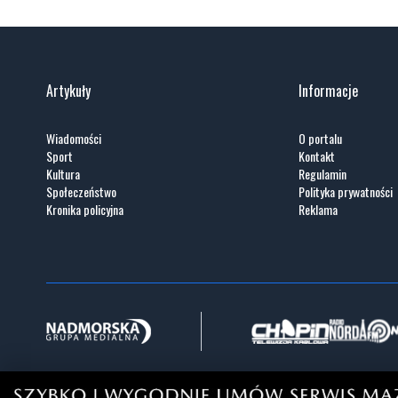
gości
Artykuły
Informacje
Wiadomości
O portalu
Sport
Kontakt
Kultura
Regulamin
Społeczeństwo
Polityka prywatności
Kronika policyjna
Reklama