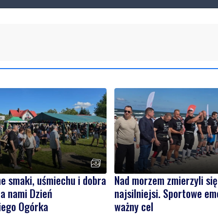
e smaki, uśmiechu i dobra
Nad morzem zmierzyli się
a nami Dzień
najsilniejsi. Sportowe em
iego Ogórka
ważny cel