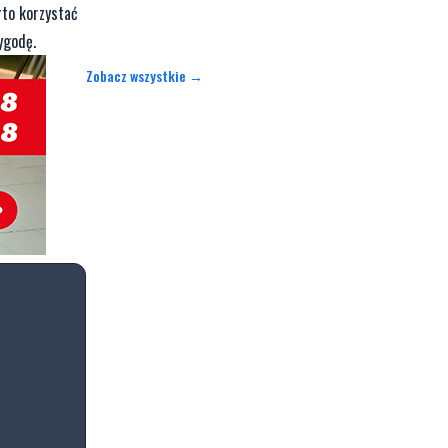
rto korzystać
ygodę.
Zobacz wszystkie →