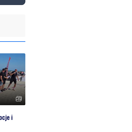
ocje i