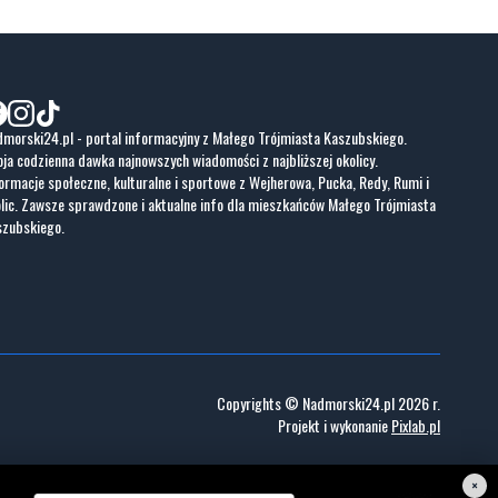
morski24.pl - portal informacyjny z Małego Trójmiasta Kaszubskiego.
ja codzienna dawka najnowszych wiadomości z najbliższej okolicy.
ormacje społeczne, kulturalne i sportowe z Wejherowa, Pucka, Redy, Rumi i
lic. Zawsze sprawdzone i aktualne info dla mieszkańców Małego Trójmiasta
szubskiego.
Copyrights © Nadmorski24.pl 2026 r.
Projekt i wykonanie
Pixlab.pl
×