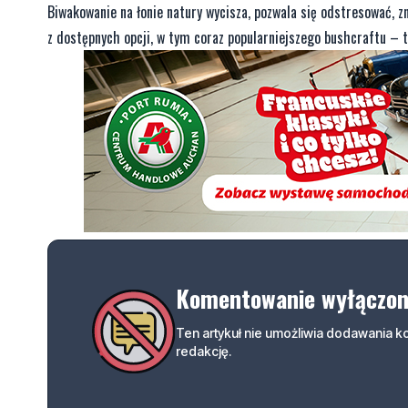
Biwakowanie na łonie natury wycisza, pozwala się odstresować, z
z dostępnych opcji, w tym coraz popularniejszego bushcraftu – 
Komentowanie wyłączo
Ten artykuł nie umożliwia dodawania 
redakcję.