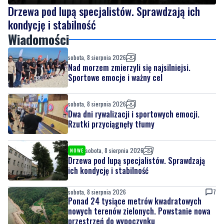
Drzewa pod lupą specjalistów. Sprawdzają ich
kondycję i stabilność
Wiadomości
sobota, 8 sierpnia 2026
Nad morzem zmierzyli się najsilniejsi.
Sportowe emocje i ważny cel
sobota, 8 sierpnia 2026
Dwa dni rywalizacji i sportowych emocji.
Rzutki przyciągnęły tłumy
sobota, 8 sierpnia 2026
NOWE
Drzewa pod lupą specjalistów. Sprawdzają
ich kondycję i stabilność
sobota, 8 sierpnia 2026
7
Ponad 24 tysiące metrów kwadratowych
nowych terenów zielonych. Powstanie nowa
przestrzeń do wypoczynku