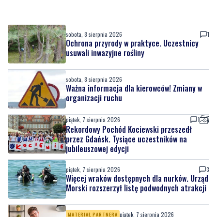
sobota, 8 sierpnia 2026
1
Ochrona przyrody w praktyce. Uczestnicy
usuwali inwazyjne rośliny
sobota, 8 sierpnia 2026
Ważna informacja dla kierowców! Zmiany w
organizacji ruchu
piątek, 7 sierpnia 2026
1
Rekordowy Pochód Kociewski przeszedł
przez Gdańsk. Tysiące uczestników na
jubileuszowej edycji
piątek, 7 sierpnia 2026
3
Więcej wraków dostępnych dla nurków. Urząd
Morski rozszerzył listę podwodnych atrakcji
piątek, 7 sierpnia 2026
MATERIAŁ PARTNERA