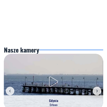
Nasze kamery
Gdynia
Orłowo