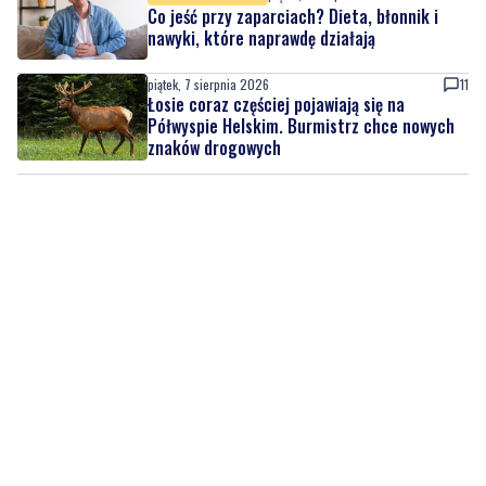
Co jeść przy zaparciach? Dieta, błonnik i
nawyki, które naprawdę działają
piątek, 7 sierpnia 2026
11
Łosie coraz częściej pojawiają się na
Półwyspie Helskim. Burmistrz chce nowych
znaków drogowych