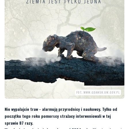
FOT. WWW.GDANSK.UW.GOV.PL
Nie wypalajcie traw - alarmują przyrodnicy i naukowcy. Tylko od
początku tego roku pomorscy strażacy interweniowali w tej
sprawie 87 razy.