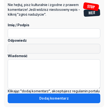
Imię / Podpis
Odpowiedz
Wiadomość
Klikając "dodaj komentarz", akceptujesz regulamin portalu
Dodaj komentarz
Podziel się tym artkułem z innymi: