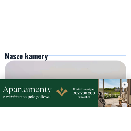
Nasze kamery
×
Gdynia
Orłowo