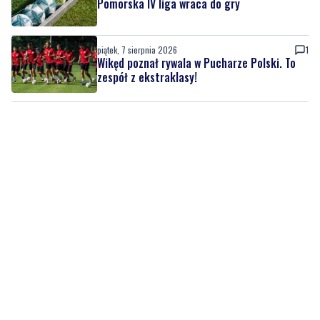
Wikęd poznał rywala w Pucharze Polski. To
zespół z ekstraklasy!