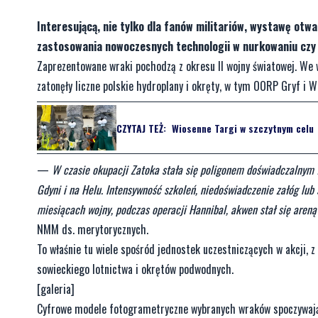
Interesującą, nie tylko dla fanów militariów, wystawę ot
zastosowania nowoczesnych technologii w nurkowaniu czy
Zaprezentowane wraki pochodzą z okresu II wojny światowej. We 
zatonęły liczne polskie hydroplany i okręty, w tym OORP Gryf i W
CZYTAJ TEŻ:
Wiosenne Targi w szczytnym celu
—
W czasie okupacji Zatoka stała się poligonem doświadczalnym 
Gdyni i na Helu. Intensywność szkoleń, niedoświadczenie załóg lub
miesiącach wojny, podczas operacji Hannibal, akwen stał się aren
NMM ds. merytorycznych.
To właśnie tu wiele spośród jednostek uczestniczących w akcji, 
sowieckiego lotnictwa i okrętów podwodnych.
[galeria]
Cyfrowe modele fotogrametryczne wybranych wraków spoczywając