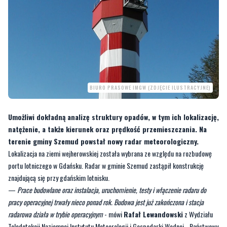
BIURO PRASOWE IMGW (ZDJĘCIE ILUSTRACYJNE)
Umożliwi dokładną analizę struktury opadów, w tym ich lokalizację,
natężenie, a także kierunek oraz prędkość przemieszczania. Na
terenie gminy Szemud powstał nowy radar meteorologiczny.
Lokalizacja na ziemi wejherowskiej została wybrana ze względu na rozbudowę
portu lotniczego w Gdańsku. Radar w gminie Szemud zastąpił konstrukcję
znajdującą się przy gdańskim lotnisku.
—
Prace budowlane oraz instalacja, uruchomienie, testy i włączenie radaru do