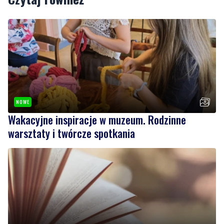
Podziel się tym artkułem z innymi:
Czytaj również
NOWE
Wakacyjne inspiracje w muzeum. Rodzinne
warsztaty i twórcze spotkania