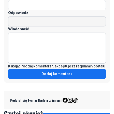
kliknij "zgłoś nadużycie".
Imię / Podpis
Odpowiedz
Wiadomość
Klikając "dodaj komentarz", akceptujesz regulamin portalu
Dodaj komentarz