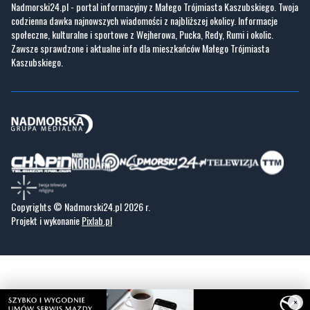
GoWork.pl
Dodaj ofertę pracy
Nadmorski24.pl - portal informacyjny z Małego Trójmiasta Kaszubskiego. Twoja
codzienna dawka najnowszych wiadomości z najbliższej okolicy. Informacje
społeczne, kulturalne i sportowe z Wejherowa, Pucka, Redy, Rumi i okolic.
Zawsze sprawdzone i aktualne info dla mieszkańców Małego Trójmiasta
Kaszubskiego.
Copyrights © Nadmorski24.pl 2026 r.
Projekt i wykonanie
Pixlab.pl
×