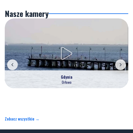
Nasze kamery
Gdynia
Orłowo