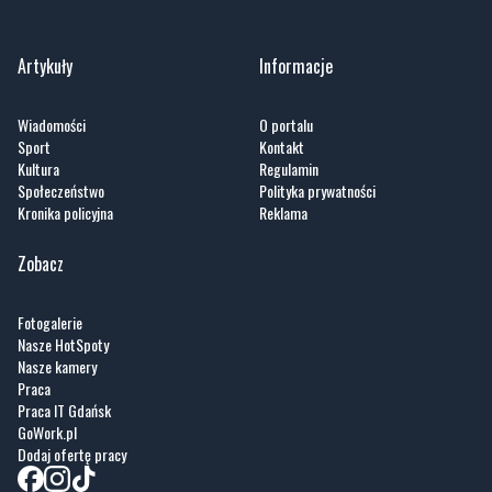
Zobacz wszystkie →
Artykuły
Informacje
Wiadomości
O portalu
Sport
Kontakt
Kultura
Regulamin
Społeczeństwo
Polityka prywatności
Kronika policyjna
Reklama
Zobacz
Fotogalerie
Nasze HotSpoty
Nasze kamery
Praca
Praca IT Gdańsk