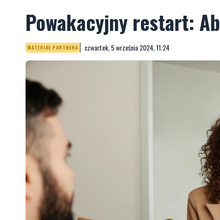
Powakacyjny restart: A
czwartek, 5 września 2024, 11:24
MATERIAŁ PARTNERA