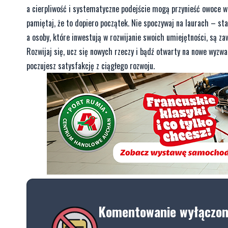
a cierpliwość i systematyczne podejście mogą przynieść owoce 
pamiętaj, że to dopiero początek. Nie spoczywaj na laurach – sta
a osoby, które inwestują w rozwijanie swoich umiejętności, są za
Rozwijaj się, ucz się nowych rzeczy i bądź otwarty na nowe wyzwa
poczujesz satysfakcję z ciągłego rozwoju.
Komentowanie wyłączo