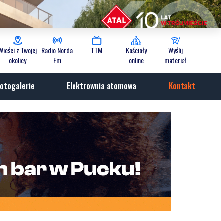
Wieści z Twojej
Radio Norda
TTM
Kościoły
Wyślij
okolicy
Fm
online
materiał
otogalerie
Elektrownia atomowa
Kontakt