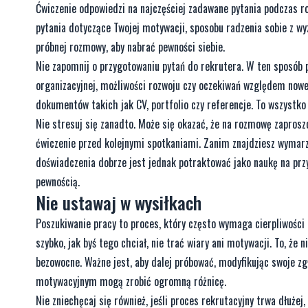
Ćwiczenie odpowiedzi na najczęściej zadawane pytania podczas r
pytania dotyczące Twojej motywacji, sposobu radzenia sobie z w
próbnej rozmowy, aby nabrać pewności siebie.
Nie zapomnij o przygotowaniu pytań do rekrutera. W ten sposób p
organizacyjnej, możliwości rozwoju czy oczekiwań względem nowe
dokumentów takich jak CV, portfolio czy referencje. To wszystko
Nie stresuj się zanadto. Może się okazać, że na rozmowę zapros
ćwiczenie przed kolejnymi spotkaniami. Zanim znajdziesz wymarz
doświadczenia dobrze jest jednak potraktować jako naukę na prz
pewnością.
Nie ustawaj w wysiłkach
Poszukiwanie pracy to proces, który często wymaga cierpliwości i
szybko, jak byś tego chciał, nie trać wiary ani motywacji. To, że
bezowocne. Ważne jest, aby dalej próbować, modyfikując swoje zg
motywacyjnym mogą zrobić ogromną różnicę.
Nie zniechęcaj się również, jeśli proces rekrutacyjny trwa dłużej,