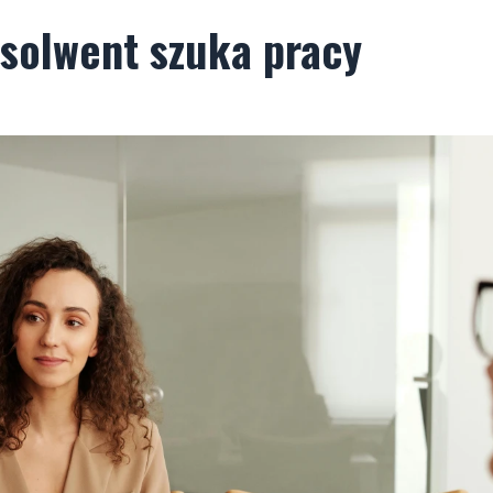
bsolwent szuka pracy