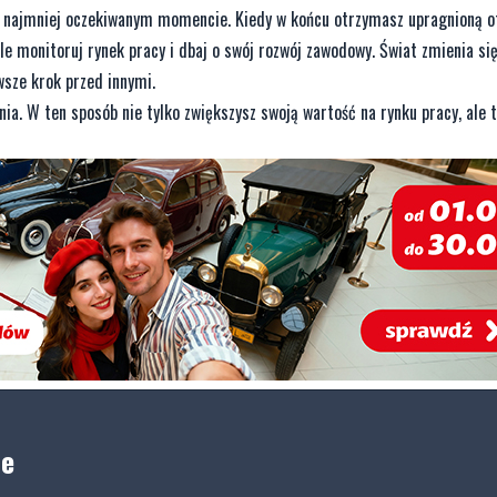
w najmniej oczekiwanym momencie. Kiedy w końcu otrzymasz upragnioną of
le monitoruj rynek pracy i dbaj o swój rozwój zawodowy. Świat zmienia si
wsze krok przed innymi.
nia. W ten sposób nie tylko zwiększysz swoją wartość na rynku pracy, ale 
ne