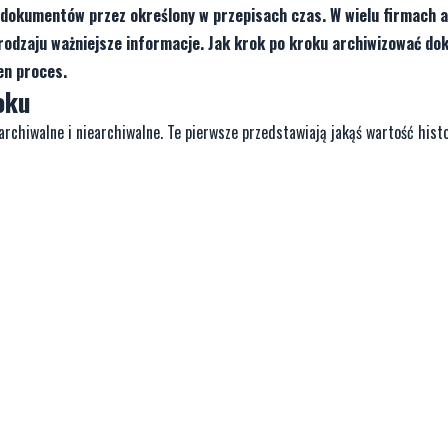
dokumentów przez określony w przepisach czas. W wielu firmach a
 rodzaju ważniejsze informacje. Jak krok po kroku archiwizować d
en proces.
oku
hiwalne i niearchiwalne. Te pierwsze przedstawiają jakąś wartość histo