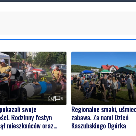
4
pokazali swoje
Regionalne smaki, uśmiec
ści. Rodzinny festyn
zabawa. Za nami Dzień
nął mieszkańców oraz
Kaszubskiego Ogórka