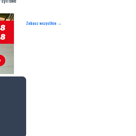
 cyfrowe
Zobacz wszystkie →