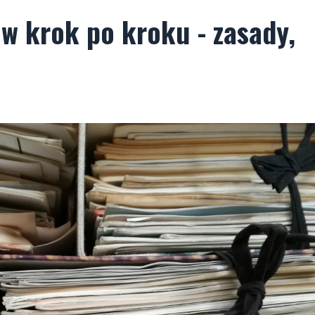
w krok po kroku - zasady,
a