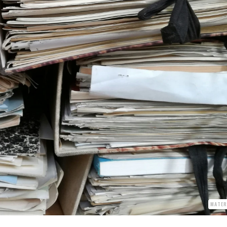
MATER