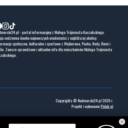
morski24.pl - portal informacyjny z Małego Trójmiasta Kaszubskiego.
ja codzienna dawka najnowszych wiadomości z najbliższej okolicy.
ormacje społeczne, kulturalne i sportowe z Wejherowa, Pucka, Redy, Rumi i
lic. Zawsze sprawdzone i aktualne info dla mieszkańców Małego Trójmiasta
szubskiego.
Copyrights © Nadmorski24.pl 2026 r.
Projekt i wykonanie
Pixlab.pl
×