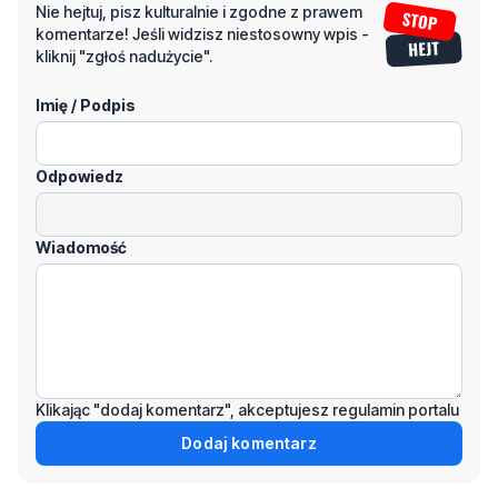
Imię / Podpis
Odpowiedz
Wiadomość
Klikając "dodaj komentarz", akceptujesz regulamin portalu
Dodaj komentarz
Podziel się tym artkułem z innymi: