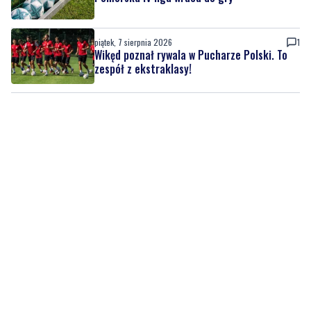
Wikęd poznał rywala w Pucharze Polski. To
zespół z ekstraklasy!