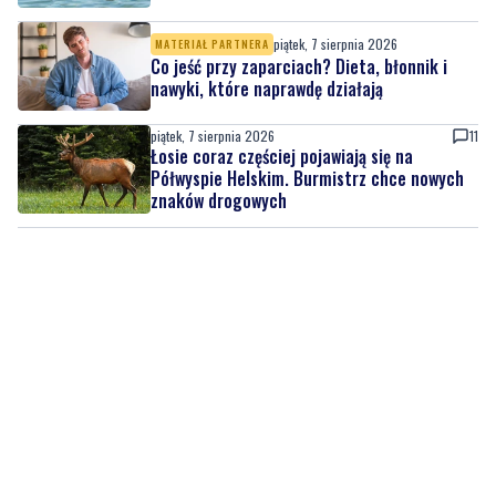
piątek, 7 sierpnia 2026
MATERIAŁ PARTNERA
Co jeść przy zaparciach? Dieta, błonnik i
nawyki, które naprawdę działają
piątek, 7 sierpnia 2026
11
Łosie coraz częściej pojawiają się na
Półwyspie Helskim. Burmistrz chce nowych
znaków drogowych