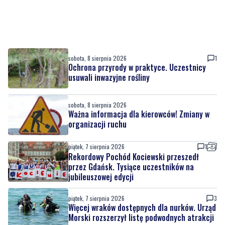
sobota, 8 sierpnia 2026
1
Ochrona przyrody w praktyce. Uczestnicy
usuwali inwazyjne rośliny
sobota, 8 sierpnia 2026
Ważna informacja dla kierowców! Zmiany w
organizacji ruchu
piątek, 7 sierpnia 2026
1
Rekordowy Pochód Kociewski przeszedł
przez Gdańsk. Tysiące uczestników na
jubileuszowej edycji
piątek, 7 sierpnia 2026
3
Więcej wraków dostępnych dla nurków. Urząd
Morski rozszerzył listę podwodnych atrakcji