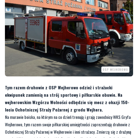
OSP WEJHEROWO
Tym razem druhowie z OSP Wejherowo odzież i strażacki
ekwipunek zamienią na strój sportowy i piłkarskie obuwie. Na
wejherowskim Wzgórzu Wolności odbędzie się mecz z okazji 150-
lecia Ochotniczej Straży Pożarnej z grodu Wejhera.
Na murawie boiska, na którym na co dzień trenują i grają zawodnicy WKS Gryfa
Wejherowo, tym razem swoje piłkarskiej umiejętności zaprezentują druhowie z
Ochotniczej Straży Pożarnej w Wejherowie i inni strażacy. Zmierzą się z drużyną