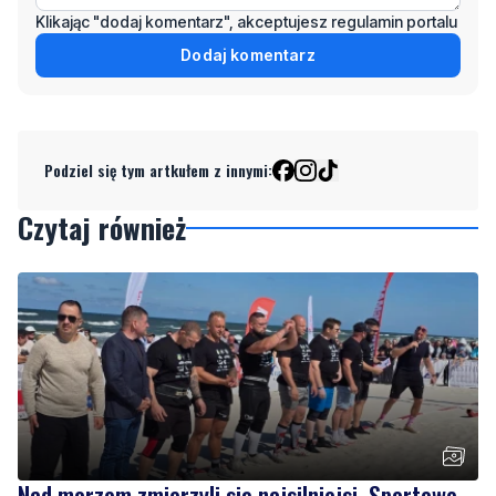
Klikając "dodaj komentarz", akceptujesz regulamin portalu
Dodaj komentarz
Podziel się tym artkułem z innymi:
Czytaj również
Nad morzem zmierzyli się najsilniejsi. Sportowe