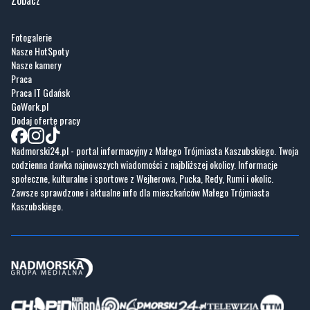
Zobacz
Fotogalerie
Nasze HotSpoty
Nasze kamery
Praca
Praca IT Gdańsk
GoWork.pl
Dodaj ofertę pracy
Nadmorski24.pl - portal informacyjny z Małego Trójmiasta Kaszubskiego. Twoja
codzienna dawka najnowszych wiadomości z najbliższej okolicy. Informacje
społeczne, kulturalne i sportowe z Wejherowa, Pucka, Redy, Rumi i okolic.
Zawsze sprawdzone i aktualne info dla mieszkańców Małego Trójmiasta
Kaszubskiego.