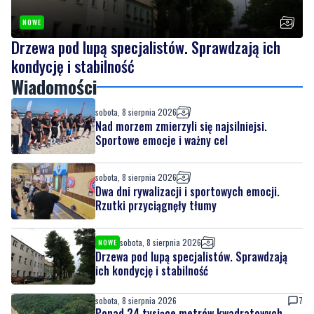
NOWE
Drzewa pod lupą specjalistów. Sprawdzają ich
kondycję i stabilność
Wiadomości
sobota, 8 sierpnia 2026
Nad morzem zmierzyli się najsilniejsi.
Sportowe emocje i ważny cel
sobota, 8 sierpnia 2026
Dwa dni rywalizacji i sportowych emocji.
Rzutki przyciągnęły tłumy
sobota, 8 sierpnia 2026
NOWE
Drzewa pod lupą specjalistów. Sprawdzają
ich kondycję i stabilność
sobota, 8 sierpnia 2026
7
Ponad 24 tysiące metrów kwadratowych