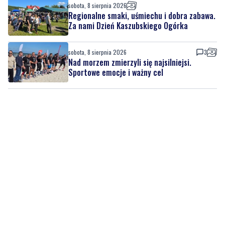
Strażacy pokazali swoje umiejętności.
Rodzinny festyn przyciągnął mieszkańców
oraz gości
sobota, 8 sierpnia 2026
Regionalne smaki, uśmiechu i dobra zabawa.
Za nami Dzień Kaszubskiego Ogórka
sobota, 8 sierpnia 2026
3
Nad morzem zmierzyli się najsilniejsi.
Sportowe emocje i ważny cel