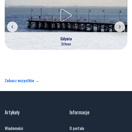
Gdynia
Orłowo
Zobacz wszystkie →