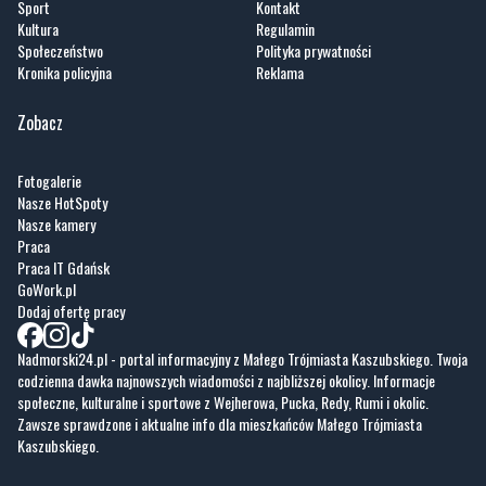
Artykuły
Informacje
Wiadomości
O portalu
Sport
Kontakt
Kultura
Regulamin
Społeczeństwo
Polityka prywatności
Kronika policyjna
Reklama
Zobacz
Fotogalerie
Nasze HotSpoty
Nasze kamery
Praca
Praca IT Gdańsk
GoWork.pl
Dodaj ofertę pracy
Nadmorski24.pl - portal informacyjny z Małego Trójmiasta Kaszubskiego. Twoja
codzienna dawka najnowszych wiadomości z najbliższej okolicy. Informacje
społeczne, kulturalne i sportowe z Wejherowa, Pucka, Redy, Rumi i okolic.