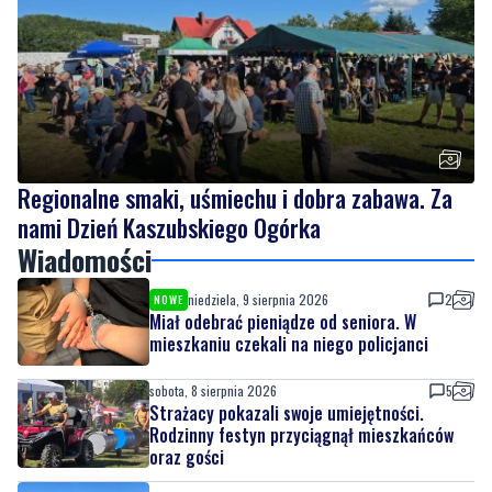
festyn przyciągnął mieszkańców oraz gości
Regionalne smaki, uśmiechu i dobra zabawa. Za
nami Dzień Kaszubskiego Ogórka
Wiadomości
niedziela, 9 sierpnia 2026
2
NOWE
Miał odebrać pieniądze od seniora. W
mieszkaniu czekali na niego policjanci
sobota, 8 sierpnia 2026
5