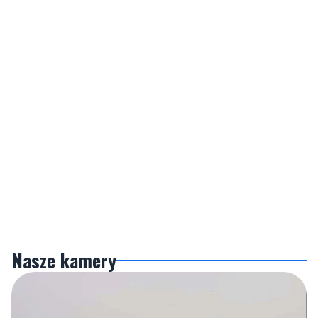
Nasze kamery