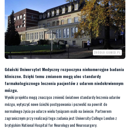
ŹRÓDŁO:GUMED.PL
Gdański Uniwersytet Medyczny rozpoczyna niekomercyjne badania
kliniczne. Dzięki temu zmianom mogą ulec standardy
farmakologicznego leczenia pacjentów z udarem niedokrwiennym
mózgu.
Wyniki projektu mogą znacząco zmienić światowe standardy leczenia udarów
mózgu, wytyczyć nowe ścieżki postępowania i pozwolić na powrót do