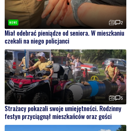
2
NOWE
Miał odebrać pieniądze od seniora. W mieszkaniu
czekali na niego policjanci
5
Strażacy pokazali swoje umiejętności. Rodzinny