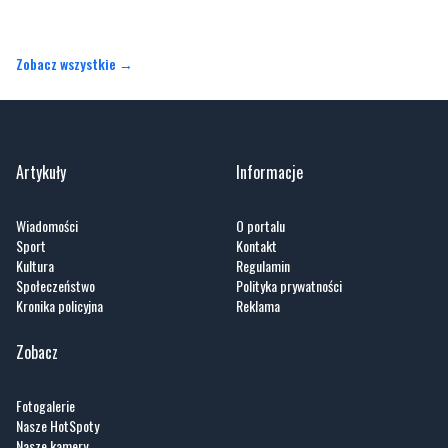
Artykuły
Informacje
Wiadomości
O portalu
Sport
Kontakt
Kultura
Regulamin
Społeczeństwo
Polityka prywatności
Kronika policyjna
Reklama
Zobacz
Fotogalerie
Nasze HotSpoty
Nasze kamery
Praca
Praca IT Gdańsk
GoWork.pl