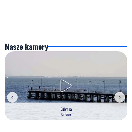
Nasze kamery
Gdynia
Orłowo
Zobacz wszystkie →