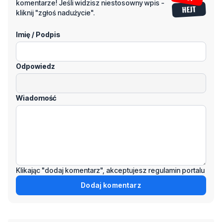
Odpowiedz
Wiadomość
Klikając "dodaj komentarz", akceptujesz regulamin portalu
Dodaj komentarz
Podziel się tym artkułem z innymi: