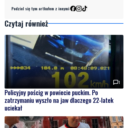
Czytaj również
1
Policyjny pościg w powiecie puckim. Po
zatrzymaniu wyszło na jaw dlaczego 22-latek
uciekał