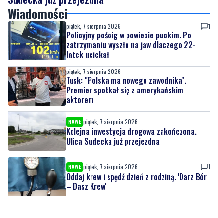
zatrzymaniu wyszło na jaw dlaczego 22-
latek uciekał
piątek, 7 sierpnia 2026
Tusk: "Polska ma nowego zawodnika".
Premier spotkał się z amerykańskim
aktorem
piątek, 7 sierpnia 2026
NOWE
Kolejna inwestycja drogowa zakończona.
Ulica Sudecka już przejezdna
piątek, 7 sierpnia 2026
1
NOWE
Oddaj krew i spędź dzień z rodziną. 'Darz Bór
– Dasz Krew'