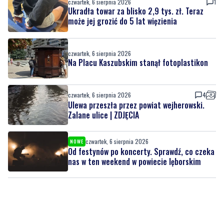
czwartek, 6 sierpnia 2026
Na Placu Kaszubskim stanął fotoplastikon
czwartek, 6 sierpnia 2026
4
Ulewa przeszła przez powiat wejherowski.
Zalane ulice | ZDJĘCIA
czwartek, 6 sierpnia 2026
NOWE
Od festynów po koncerty. Sprawdź, co czeka
nas w ten weekend w powiecie lęborskim