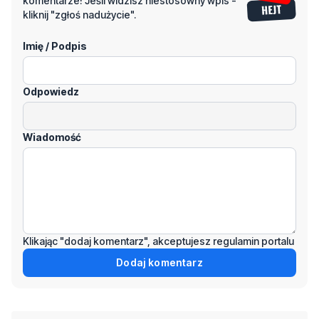
Odpowiedz
Wiadomość
Klikając "dodaj komentarz", akceptujesz regulamin portalu
Dodaj komentarz
Podziel się tym artkułem z innymi: