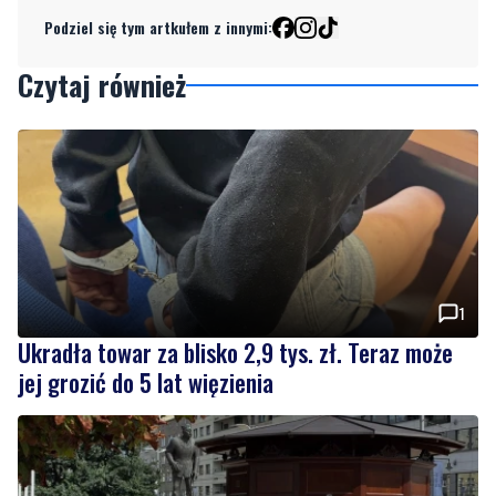
Czytaj również
1
Ukradła towar za blisko 2,9 tys. zł. Teraz może
jej grozić do 5 lat więzienia