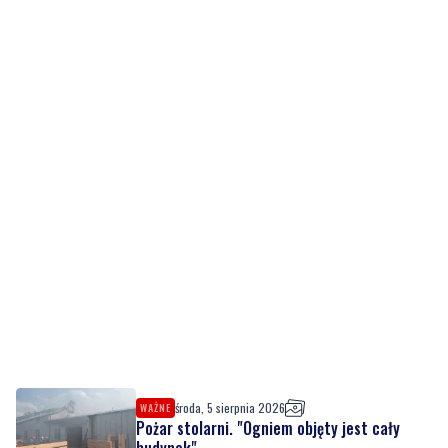
środa, 5 sierpnia 2026
WAŻNE
Pożar stolarni. "Ogniem objęty jest cały
budynek"
środa, 5 sierpnia 2026
28