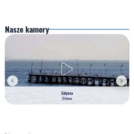
Nasze kamery
Gdynia
Orłowo
Zobacz wszystkie →