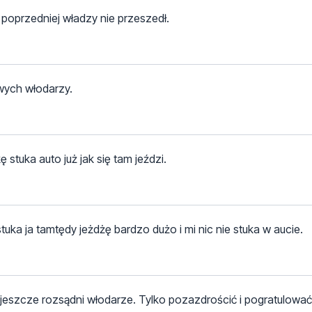
poprzedniej władzy nie przeszedł.
wych włodarzy.
tuka auto już jak się tam jeździ.
uka ja tamtędy jeżdżę bardzo dużo i mi nic nie stuka w aucie.
eszcze rozsądni włodarze. Tylko pozazdrościć i pogratulować