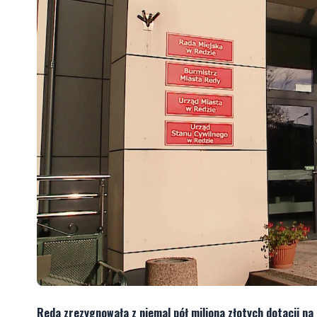
Reda zrezygnowała z niemal pół miliona złotych dotacji na 