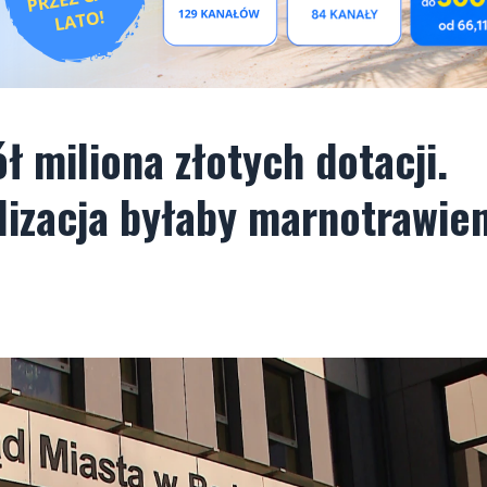
ł miliona złotych dotacji.
alizacja byłaby marnotrawie