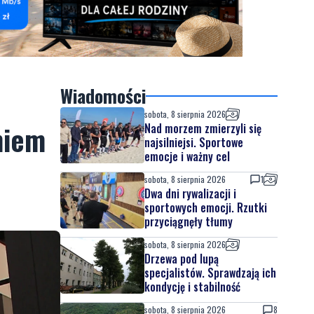
Wiadomości
sobota, 8 sierpnia 2026
niem
Nad morzem zmierzyli się
najsilniejsi. Sportowe
emocje i ważny cel
sobota, 8 sierpnia 2026
1
Dwa dni rywalizacji i
sportowych emocji. Rzutki
przyciągnęły tłumy
sobota, 8 sierpnia 2026
Drzewa pod lupą
specjalistów. Sprawdzają ich
kondycję i stabilność
sobota, 8 sierpnia 2026
8