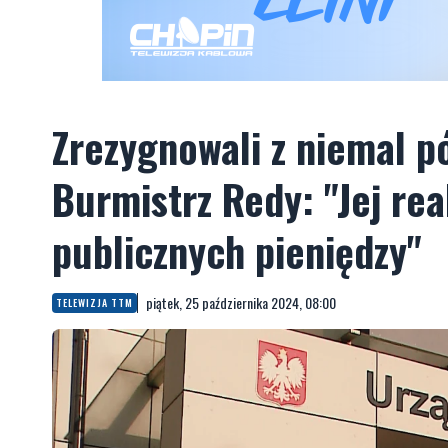
Zrezygnowali z niemal pó
Burmistrz Redy: "Jej re
publicznych pieniędzy"
piątek, 25 października 2024, 08:00
TELEWIZJA TTM