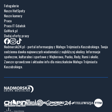
Fotogalerie
Nasze HotSpoty
Nasze kamery
Praca
Praca IT Gdańsk
GoWork.pl
Dodaj ofertę pracy
Nadmorski24.pl - portal informacyjny z Małego Trójmiasta Kaszubskiego. Twoja
codzienna dawka najnowszych wiadomości z najbliższej okolicy. Informacje
społeczne, kulturalne i sportowe z Wejherowa, Pucka, Redy, Rumi i okolic.
Zawsze sprawdzone i aktualne info dla mieszkańców Małego Trójmiasta
Kaszubskiego.