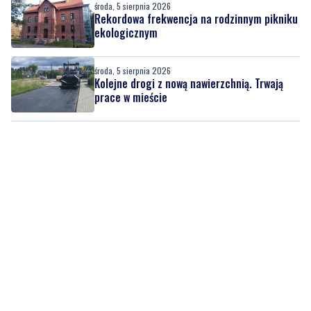
środa, 5 sierpnia 2026
Rekordowa frekwencja na rodzinnym pikniku
ekologicznym
środa, 5 sierpnia 2026
Kolejne drogi z nową nawierzchnią. Trwają
prace w mieście