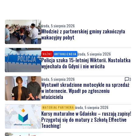
środa, 5 sierpnia 2026
Młodzież z partnerskiej gminy zakończyła
wakacyjny pobyt
środa, 5 sierpnia 2026
WAŻNE
AKTUALIZACJA
Policja szuka 15-letniej Wiktorii. Nastolatka
wyjechała do Gdyni i nie wróciła
środa, 5 sierpnia 2026
3
Wystawił skradzione motocykle na sprzedaż
w internecie. Wpadł po zgłoszeniu
właściciela
środa, 5 sierpnia 2026
MATERIAŁ PARTNERA
Kursy maturalne w Gdańsku – ruszają zapisy!
Przygotuj się do matury z Szkołą Effective
Teaching!