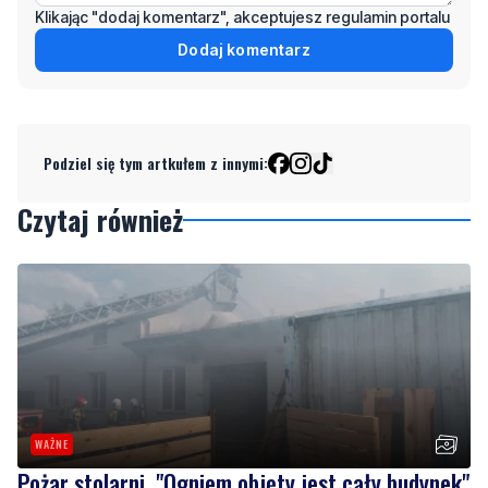
Klikając "dodaj komentarz", akceptujesz regulamin portalu
Dodaj komentarz
Podziel się tym artkułem z innymi:
Czytaj również
WAŻNE
Pożar stolarni. "Ogniem objęty jest cały budynek"