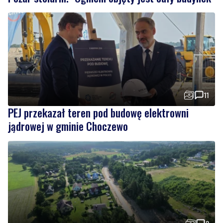
11
PEJ przekazał teren pod budowę elektrowni
jądrowej w gminie Choczewo