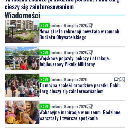
niedziela, 9 sierpnia 2026
NOWE
Nowa strefa rekreacji powstała w ramach
Budżetu Obywatelskiego
niedziela, 9 sierpnia 2026
NOWE
Wojskowe pojazdy, pokazy i atrakcje.
Jubileuszowy Piknik Militarny
niedziela, 9 sierpnia 2026
1
NOWE
Tu można znaleźć prawdziwe perełki. Pchli
targ cieszy się zainteresowaniem
niedziela, 9 sierpnia 2026
NOWE
Wakacyjne inspiracje w muzeum. Rodzinne
warsztaty i twórcze spotkania