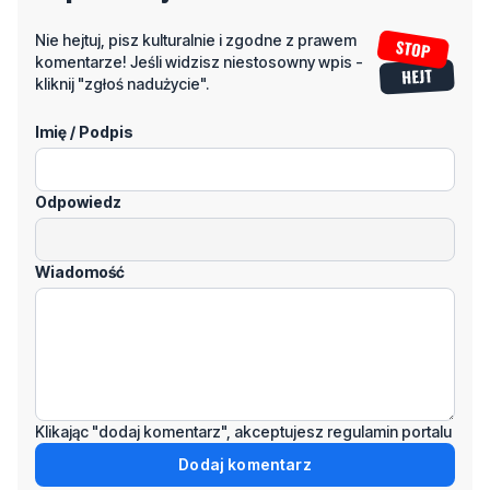
kliknij "zgłoś nadużycie".
Imię / Podpis
Odpowiedz
Wiadomość
Klikając "dodaj komentarz", akceptujesz regulamin portalu
Dodaj komentarz