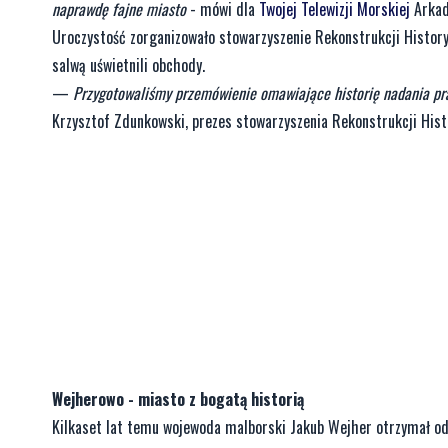
naprawdę fajne miasto
- mówi dla
Twojej Telewizji Morskiej
Arkad
Uroczystość zorganizowało stowarzyszenie Rekonstrukcji History
salwą uświetnili obchody.
—
Przygotowaliśmy przemówienie omawiające historię nadania praw
Krzysztof Zdunkowski, prezes stowarzyszenia Rekonstrukcji His
Wejherowo - miasto z bogatą historią
Kilkaset lat temu wojewoda malborski Jakub Wejher otrzymał od 