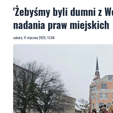
'Żebyśmy byli dumni z We
nadania praw miejskich
sobota, 11 stycznia 2025, 13:04