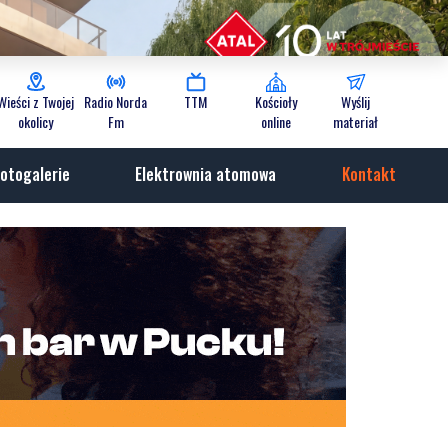
Wieści z Twojej
Radio Norda
TTM
Kościoły
Wyślij
okolicy
Fm
online
materiał
otogalerie
Elektrownia atomowa
Kontakt