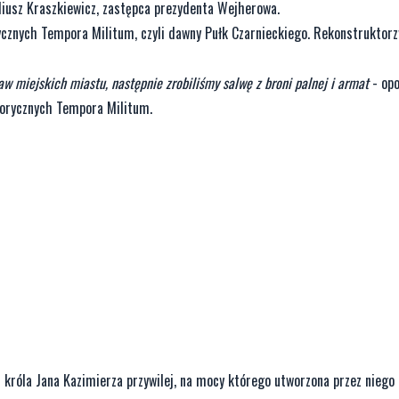
iusz Kraszkiewicz, zastępca prezydenta Wejherowa.
cznych Tempora Militum, czyli dawny Pułk Czarnieckiego. Rekonstruktorz
 miejskich miastu, następnie zrobiliśmy salwę z broni palnej i armat
- op
torycznych Tempora Militum.
króla Jana Kazimierza przywilej, na mocy którego utworzona przez niego