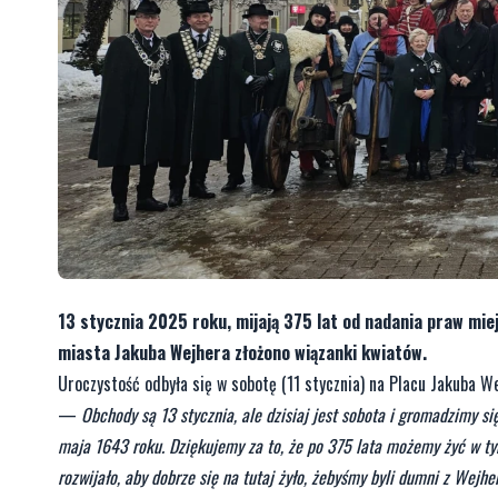
13 stycznia 2025 roku, mijają 375 lat od nadania praw miej
miasta Jakuba Wejhera złożono wiązanki kwiatów.
Uroczystość odbyła się w sobotę (11 stycznia) na Placu Jakuba 
—
Obchody są 13 stycznia, ale dzisiaj jest sobota i gromadzimy 
maja 1643 roku. Dziękujemy za to, że po 375 lata możemy żyć w ty
rozwijało, aby dobrze się na tutaj żyło, żebyśmy byli dumni z Wejhe