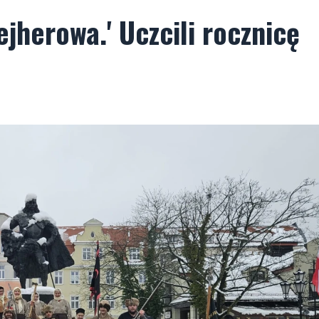
jherowa.' Uczcili rocznicę