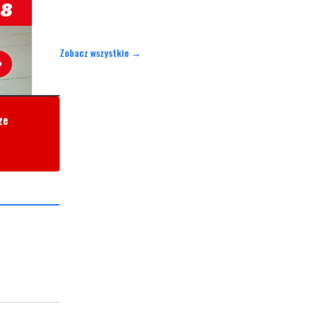
Zobacz wszystkie →
ze