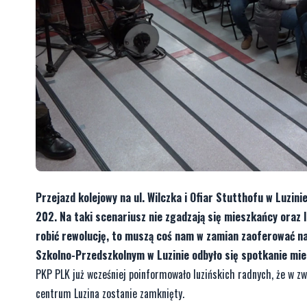
Przejazd kolejowy na ul. Wilczka i Ofiar Stutthofu w Luzin
202. Na taki scenariusz nie zgadzają się mieszkańcy oraz l
robić rewolucję, to muszą coś nam w zamian zaoferować na 
Szkolno-Przedszkolnym w Luzinie odbyło się spotkanie mie
PKP PLK już wcześniej poinformowało luzińskich radnych, że w zw
centrum Luzina zostanie zamknięty.