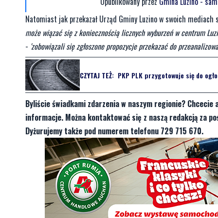
Opublikowany przez
Gmina Luzino - sam
Natomiast jak przekazał Urząd Gminy Luzino w swoich mediach 
może wiązać się z koniecznością licznych wyburzeń w centrum Luzi
-
'zobowiązali się zgłoszone propozycje przekazać do przeanalizo
CZYTAJ TEŻ:
PKP PLK przygotowuje się do ogłos
Byliście świadkami zdarzenia w naszym regionie? Chcecie 
informacje. Można kontaktować się z naszą redakcją za 
Dyżurujemy także pod numerem telefonu 729 715 670.